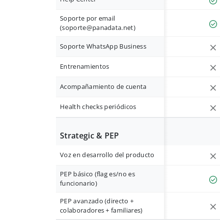
Soporte por email
(
soporte@panadata.net
)
Soporte WhatsApp Business
Entrenamientos
Acompañamiento de cuenta
Health checks periódicos
Strategic & PEP
Voz en desarrollo del producto
PEP básico (flag es/no es
funcionario)
PEP avanzado (directo +
colaboradores + familiares)