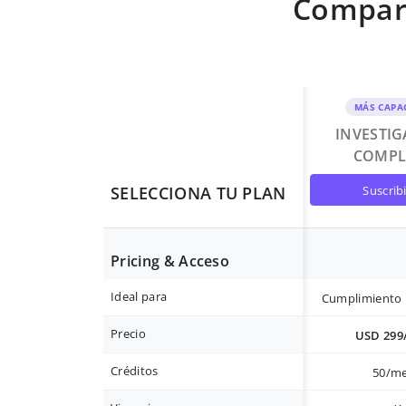
Compara
MÁS CAPA
INVESTI
COMPL
suscrib
SELECCIONA TU PLAN
Pricing & Acceso
Ideal para
Cumplimiento 
Precio
USD 299
Créditos
50/m