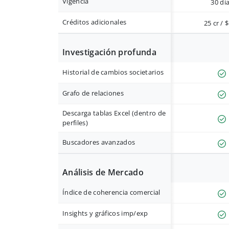
Vigencia
30 dí
Créditos adicionales
25 cr / 
Investigación profunda
Historial de cambios societarios
Grafo de relaciones
Descarga tablas Excel (dentro de
perfiles)
Buscadores avanzados
Análisis de Mercado
Índice de coherencia comercial
Insights y gráficos imp/exp