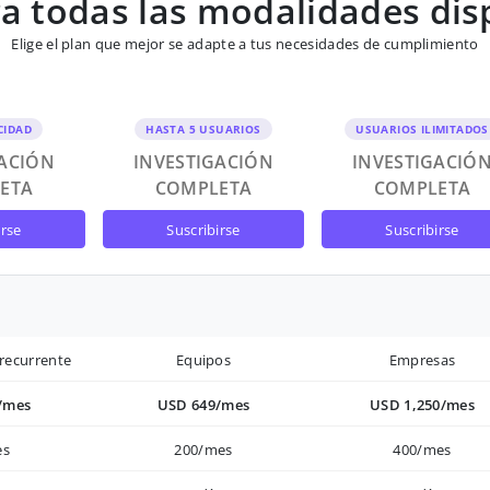
 todas las modalidades dis
Elige el plan que mejor se adapte a tus necesidades de cumplimiento
CIDAD
HASTA 5 USUARIOS
USUARIOS ILIMITADOS
GACIÓN
INVESTIGACIÓN
INVESTIGACIÓ
ETA
COMPLETA
COMPLETA
irse
suscribirse
suscribirse
recurrente
Equipos
Empresas
/mes
USD 649/mes
USD 1,250/mes
es
200/mes
400/mes