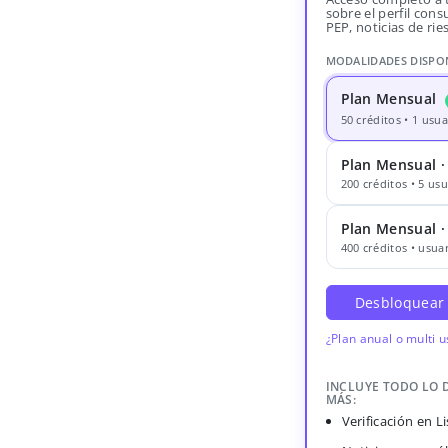
sobre el perfil consu
PEP, noticias de rie
MODALIDADES DISPO
Plan Mensual
50 créditos • 1 usua
Plan Mensual ·
200 créditos • 5 usu
Plan Mensual 
400 créditos • usuar
Desbloquear
¿Plan anual o multi 
INCLUYE TODO LO 
MÁS:
Verificación en 