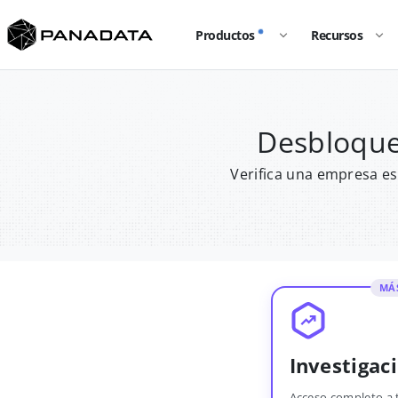
Productos
Recursos
Desbloque
Verifica una empresa es
MÁ
Investigac
Acceso completo a 