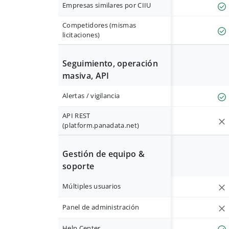
Empresas similares por CIIU
Competidores (mismas
licitaciones)
Seguimiento, operación
masiva, API
Alertas / vigilancia
API REST
(platform.panadata.net)
Gestión de equipo &
soporte
Múltiples usuarios
Panel de administración
Help Center