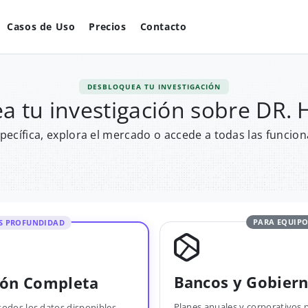
Casos de Uso
Precios
Contacto
DESBLOQUEA TU INVESTIGACIÓN
a tu investigación sobre DR. 
pecífica, explora el mercado o accede a todas las funcion
PARA EQUIPO
S PROFUNDIDAD
Bancos y Gobier
ión Completa
Planes anuales y corporativos 
todos los datos disponibles