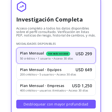
Investigación Completa
Acceso completo a todos los datos disponibles
sobre el perfil consultado. Verificación en listas
PEP, noticias de riesgo, historial de cambios, y más.
MODALIDADES DISPONIBLES
Plan Mensual
USD 299
10X MÁS ACCESO
50 créditos • 1 usuario • Acceso 30 días
USD 649
Plan Mensual · Equipos
200 créditos • 5 usuarios • Acceso 30 días
USD 1,250
Plan Mensual · Empresas
400 créditos • usuarios ilimitados • Acceso 30 días
Desbloquear con mayor profundidad