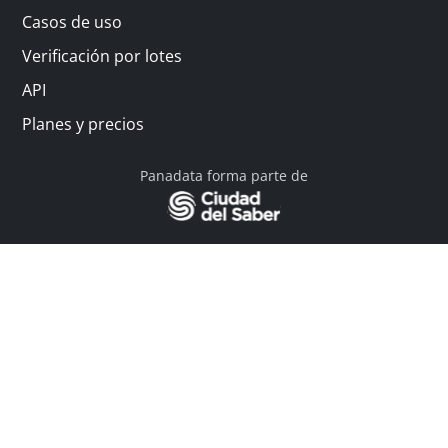
Casos de uso
Verificación por lotes
API
Planes y precios
Panadata forma parte de
© 2026 Panadata | Todos los derechos reservados
Política de privacidad - Términos y condiciones
Financiado por Y Combinator
Linkedin
English