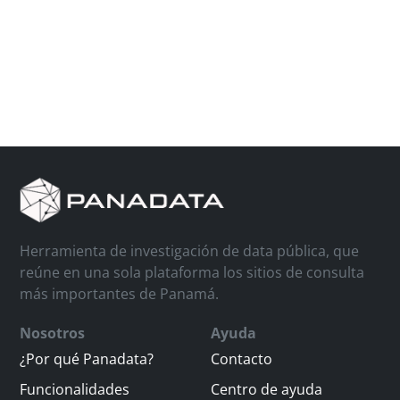
Herramienta de investigación de data pública, que
reúne en una sola plataforma los sitios de consulta
más importantes de Panamá.
Nosotros
Ayuda
¿Por qué Panadata?
Contacto
Funcionalidades
Centro de ayuda