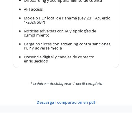
Onboarding y acompañamiento de cuenta
API access
Modelo PEP local de Panamá (Ley 23 + Acuerdo
1-2026 SBP)
Noticias adversas con IA y tipologías de
cumplimiento
Carga por lotes con screening contra sanciones,
PEP y adverse media
Presencia digital y canales de contacto
enriquecidos
1 crédito = desbloquear 1 perfil completo
descargar comparación en pdf