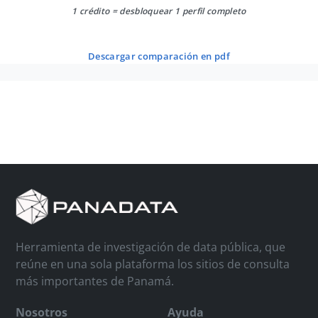
1 crédito = desbloquear 1 perfil completo
descargar comparación en pdf
Herramienta de investigación de data pública, que
reúne en una sola plataforma los sitios de consulta
más importantes de Panamá.
Nosotros
Ayuda