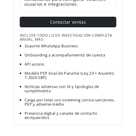
usuarios e integraciones.
Contactar ventas
INCLUYE TODO LO DE INVESTIGACIÓN COMPLETA
ANUAL, MÁS:
Soporte WhatsApp Business
Onboarding y acompañamiento de cuenta
API access
Modelo PEP local de Panamá (Ley 23 + Acuerdo
1-2026 SBP)
Noticias adversas con IA y tipologías de
cumplimiento
Carga por lotes con screening contra sanciones,
PEP y adverse media
Presencia digital y canales de contacto
enriquecidos