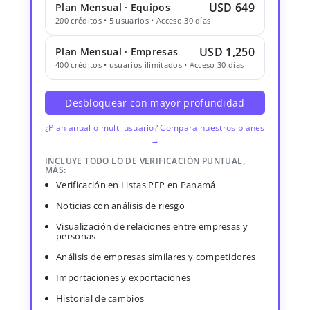
USD 649
Plan Mensual · Equipos
200 créditos • 5 usuarios • Acceso 30 días
USD 1,250
Plan Mensual · Empresas
400 créditos • usuarios ilimitados • Acceso 30 días
Desbloquear con mayor profundidad
¿Plan anual o multi usuario? Compara nuestros planes
→
INCLUYE TODO LO DE VERIFICACIÓN PUNTUAL,
MÁS:
Verificación en Listas PEP en Panamá
Noticias con análisis de riesgo
Visualización de relaciones entre empresas y
personas
Análisis de empresas similares y competidores
Importaciones y exportaciones
Historial de cambios