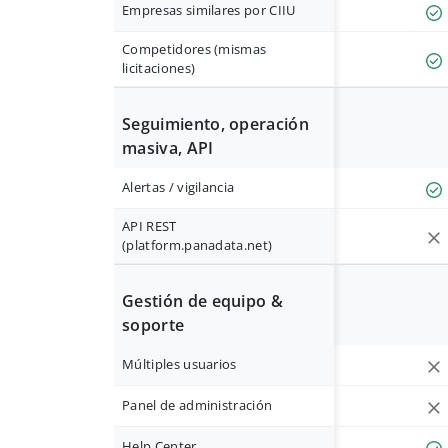
Empresas similares por CIIU
Competidores (mismas
licitaciones)
Seguimiento, operación
masiva, API
Alertas / vigilancia
API REST
(platform.panadata.net)
Gestión de equipo &
soporte
Múltiples usuarios
Panel de administración
Help Center