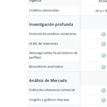
Vigencia
30 dí
Créditos adicionales
25 cr / 
Investigación profunda
Historial de cambios societarios
Grafo de relaciones
Descarga tablas Excel (dentro de
perfiles)
Buscadores avanzados
Análisis de Mercado
Índice de coherencia comercial
Insights y gráficos imp/exp