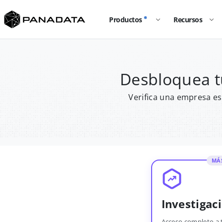
Productos
Recursos
Desbloquea t
Verifica una empresa es
MÁ
Investigac
Acceso completo a 