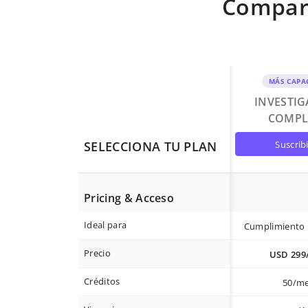
Compara
MÁS CAPA
INVESTI
COMPL
suscrib
SELECCIONA TU PLAN
Pricing & Acceso
Ideal para
Cumplimiento 
Precio
USD 299
Créditos
50/m