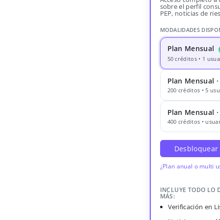
sobre el perfil consu
PEP, noticias de rie
MODALIDADES DISPO
Plan Mensual
50 créditos • 1 usua
Plan Mensual ·
200 créditos • 5 usu
Plan Mensual 
400 créditos • usuar
Desbloquear
¿Plan anual o multi 
INCLUYE TODO LO 
MÁS:
Verificación en 