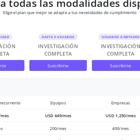
 todas las modalidades dis
Elige el plan que mejor se adapte a tus necesidades de cumplimiento
CIDAD
HASTA 5 USUARIOS
USUARIOS ILIMITADOS
GACIÓN
INVESTIGACIÓN
INVESTIGACIÓ
ETA
COMPLETA
COMPLETA
irse
suscribirse
suscribirse
recurrente
Equipos
Empresas
/mes
USD 649/mes
USD 1,250/mes
es
200/mes
400/mes