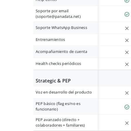
Soporte por email
(
soporte@panadata.net
)
Soporte WhatsApp Business
Entrenamientos
Acompañamiento de cuenta
Health checks periódicos
Strategic & PEP
Voz en desarrollo del producto
PEP básico (flag es/no es
funcionario)
PEP avanzado (directo +
colaboradores + familiares)