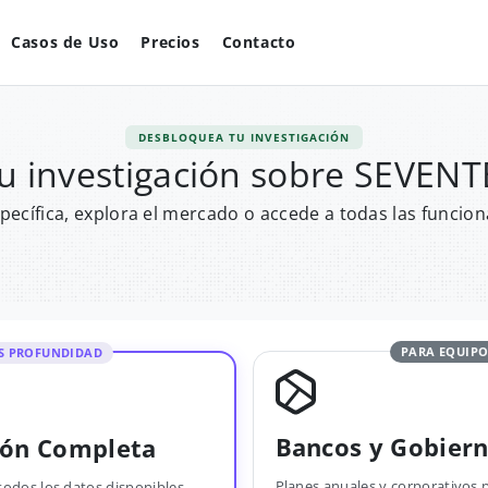
Casos de Uso
Precios
Contacto
DESBLOQUEA TU INVESTIGACIÓN
u investigación sobre SEVEN
pecífica, explora el mercado o accede a todas las funcion
PARA EQUIPO
S PROFUNDIDAD
Bancos y Gobier
ión Completa
Planes anuales y corporativos 
todos los datos disponibles