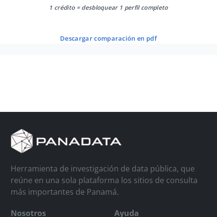
1 crédito = desbloquear 1 perfil completo
descargar comparación en pdf
Herramienta de investigación de data pública, que
reúne en una sola plataforma los sitios de consulta
más importantes de Panamá.
Nosotros
Ayuda