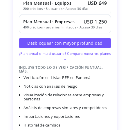
USD 649
Plan Mensual · Equipos
200 créditos • 5 usuarios • Acceso 30 días
USD 1,250
Plan Mensual · Empresas
400 créditos • usuarios ilimitados • Acceso 30 días
Desbloquear con mayor profundidad
¿Plan anual o multi usuario? Compara nuestros planes
→
INCLUYE TODO LO DE VERIFICACIÓN PUNTUAL,
MÁS:
Verificación en Listas PEP en Panamá
Noticias con análisis de riesgo
Visualización de relaciones entre empresas y
personas
Análisis de empresas similares y competidores
Importaciones y exportaciones
Historial de cambios