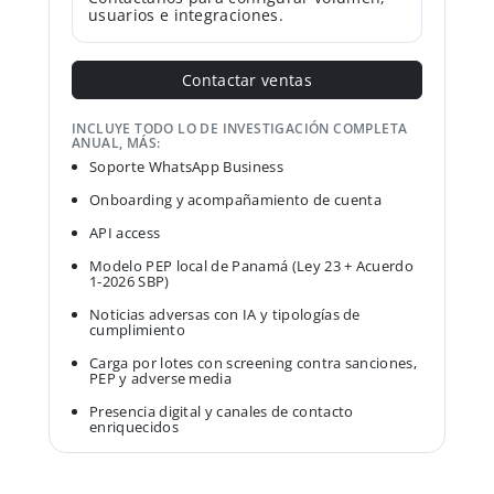
usuarios e integraciones.
Contactar ventas
INCLUYE TODO LO DE INVESTIGACIÓN COMPLETA
ANUAL, MÁS:
Soporte WhatsApp Business
Onboarding y acompañamiento de cuenta
API access
Modelo PEP local de Panamá (Ley 23 + Acuerdo
1-2026 SBP)
Noticias adversas con IA y tipologías de
cumplimiento
Carga por lotes con screening contra sanciones,
PEP y adverse media
Presencia digital y canales de contacto
enriquecidos