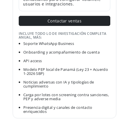
usuarios e integraciones.
Contactar ventas
INCLUYE TODO LO DE INVESTIGACIÓN COMPLETA
ANUAL, MÁS:
Soporte WhatsApp Business
Onboarding y acompañamiento de cuenta
API access
Modelo PEP local de Panamá (Ley 23 + Acuerdo
1-2026 SBP)
Noticias adversas con IA y tipologías de
cumplimiento
Carga por lotes con screening contra sanciones,
PEP y adverse media
Presencia digital y canales de contacto
enriquecidos