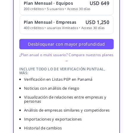
USD 649
Plan Mensual · Equipos
200 créditos • 5 usuarios • Acceso 30 días
USD 1,250
Plan Mensual · Empresas
400 créditos • usuarios ilimitados • Acceso 30 días
Desbloquear con mayor profundidad
¿Plan anual o multi usuario? Compara nuestros planes
→
INCLUYE TODO LO DE VERIFICACIÓN PUNTUAL,
MÁS:
Verificación en Listas PEP en Panamá
Noticias con análisis de riesgo
Visualización de relaciones entre empresas y
personas
Análisis de empresas similares y competidores
Importaciones y exportaciones
Historial de cambios