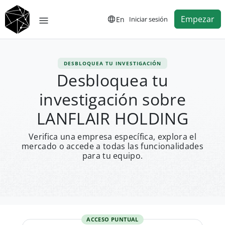
Empezar
En
Iniciar sesión
DESBLOQUEA TU INVESTIGACIÓN
Desbloquea tu
investigación sobre
LANFLAIR HOLDING
Verifica una empresa específica, explora el
mercado o accede a todas las funcionalidades
para tu equipo.
ACCESO PUNTUAL