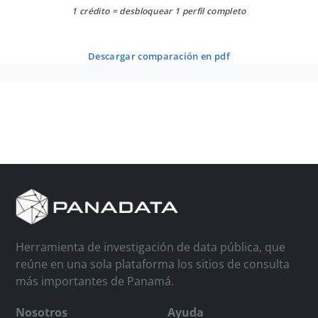
1 crédito = desbloquear 1 perfil completo
descargar comparación en pdf
Herramienta de investigación de data pública, que
reúne en una sola plataforma los sitios de consulta
más importantes de Panamá.
Nosotros
Ayuda