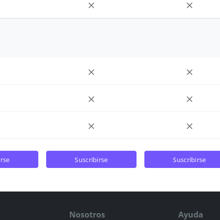
irse
suscribirse
suscribirse
Nosotros
Ayuda