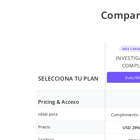
Compara
MÁS CAPA
INVESTI
COMPL
suscrib
SELECCIONA TU PLAN
Pricing & Acceso
Ideal para
Cumplimiento 
Precio
USD 299
Créditos