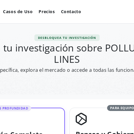
Casos de Uso
Precios
Contacto
DESBLOQUEA TU INVESTIGACIÓN
 tu investigación sobre POLL
LINES
pecífica, explora el mercado o accede a todas las funcion
PARA EQUIPO
S PROFUNDIDAD