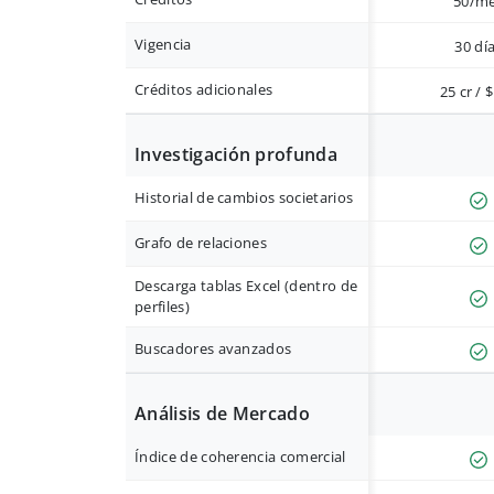
50/m
Vigencia
30 dí
Créditos adicionales
25 cr / 
Investigación profunda
Historial de cambios societarios
Grafo de relaciones
Descarga tablas Excel (dentro de
perfiles)
Buscadores avanzados
Análisis de Mercado
Índice de coherencia comercial