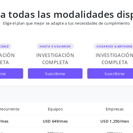
 todas las modalidades dis
Elige el plan que mejor se adapte a tus necesidades de cumplimiento
CIDAD
HASTA 5 USUARIOS
USUARIOS ILIMITADOS
GACIÓN
INVESTIGACIÓN
INVESTIGACIÓ
ETA
COMPLETA
COMPLETA
irse
suscribirse
suscribirse
recurrente
Equipos
Empresas
/mes
USD 649/mes
USD 1,250/mes