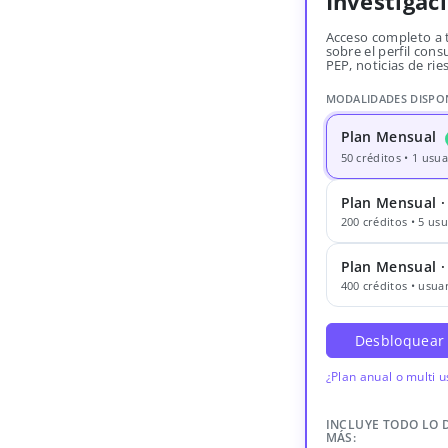
Investigac
Acceso completo a 
sobre el perfil consu
PEP, noticias de rie
MODALIDADES DISPO
Plan Mensual
50 créditos • 1 usua
Plan Mensual ·
200 créditos • 5 usu
Plan Mensual 
400 créditos • usuar
Desbloquear
¿Plan anual o multi 
INCLUYE TODO LO 
MÁS: