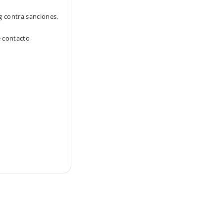
g contra sanciones,
e contacto