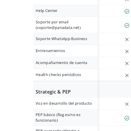
Help Center
Soporte por email
(
soporte@panadata.net
)
Soporte WhatsApp Business
Entrenamientos
Acompañamiento de cuenta
Health checks periódicos
Strategic & PEP
Voz en desarrollo del producto
PEP básico (flag es/no es
funcionario)
PEP avanzado (directo +