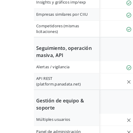
Insights y gráficos imp/exp
Empresas similares por CIIU
Competidores (mismas
licitaciones)
Seguimiento, operación
masiva, API
Alertas / vigilancia
API REST
(platform.panadata.net)
Gestión de equipo &
soporte
Múltiples usuarios
Panel de administración