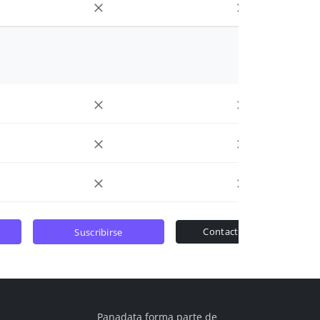
contactar ventas
suscribirse
Panadata forma parte de