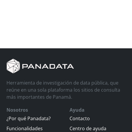
Herramienta de investigación de data pública, que
reúne en una sola plataforma los sitios de consulta
más importantes de Panamá.
Nosotros
Ayuda
¿Por qué Panadata?
Contacto
Funcionalidades
Centro de ayuda