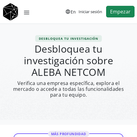
Empezar
En
Iniciar sesión
DESBLOQUEA TU INVESTIGACIÓN
Desbloquea tu
investigación sobre
ALEBA NETCOM
Verifica una empresa específica, explora el
mercado o accede a todas las funcionalidades
para tu equipo.
MÁS PROFUNDIDAD