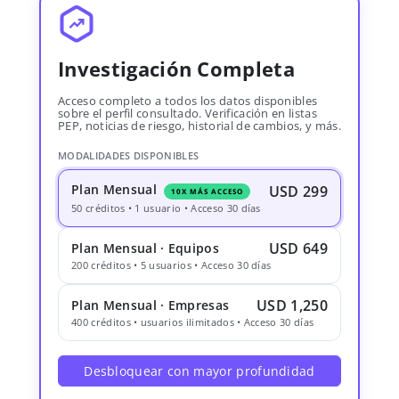
Investigación Completa
Acceso completo a todos los datos disponibles
sobre el perfil consultado. Verificación en listas
PEP, noticias de riesgo, historial de cambios, y más.
MODALIDADES DISPONIBLES
Plan Mensual
USD 299
10X MÁS ACCESO
50 créditos • 1 usuario • Acceso 30 días
USD 649
Plan Mensual · Equipos
200 créditos • 5 usuarios • Acceso 30 días
USD 1,250
Plan Mensual · Empresas
400 créditos • usuarios ilimitados • Acceso 30 días
Desbloquear con mayor profundidad