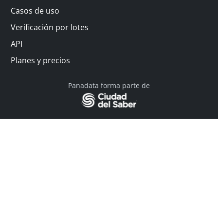
Casos de uso
Verificación por lotes
API
Planes y precios
Panadata forma parte de
© 2026 Panadata | Todos los derechos reservados
Política de privacidad - Términos y condiciones
Financiado por Y Combinator
Linkedin
English