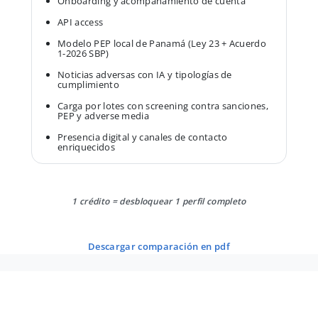
Onboarding y acompañamiento de cuenta
API access
Modelo PEP local de Panamá (Ley 23 + Acuerdo
1-2026 SBP)
Noticias adversas con IA y tipologías de
cumplimiento
Carga por lotes con screening contra sanciones,
PEP y adverse media
Presencia digital y canales de contacto
enriquecidos
1 crédito = desbloquear 1 perfil completo
descargar comparación en pdf