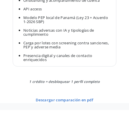
Onboarding y acompañamiento de cuenta
API access
Modelo PEP local de Panamá (Ley 23 + Acuerdo
1-2026 SBP)
Noticias adversas con IA y tipologías de
cumplimiento
Carga por lotes con screening contra sanciones,
PEP y adverse media
Presencia digital y canales de contacto
enriquecidos
1 crédito = desbloquear 1 perfil completo
descargar comparación en pdf