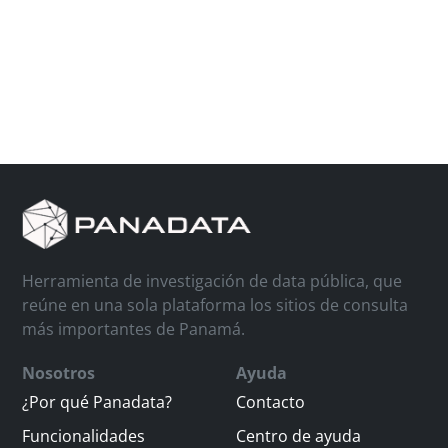
Herramienta de investigación de data pública, que
reúne en una sola plataforma los sitios de consulta
más importantes de Panamá.
Nosotros
Ayuda
¿Por qué Panadata?
Contacto
Funcionalidades
Centro de ayuda