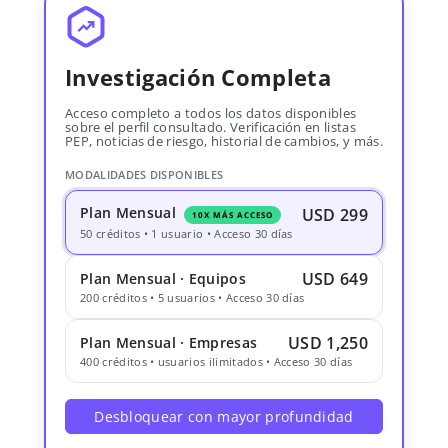
Investigación Completa
Acceso completo a todos los datos disponibles
sobre el perfil consultado. Verificación en listas
PEP, noticias de riesgo, historial de cambios, y más.
MODALIDADES DISPONIBLES
Plan Mensual
USD 299
10X MÁS ACCESO
50 créditos • 1 usuario • Acceso 30 días
USD 649
Plan Mensual · Equipos
200 créditos • 5 usuarios • Acceso 30 días
USD 1,250
Plan Mensual · Empresas
400 créditos • usuarios ilimitados • Acceso 30 días
Desbloquear con mayor profundidad