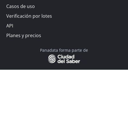
Casos de uso
Verificación por lotes
API
Planes y precios
Panadata forma parte de
© 2026 Panadata | Todos los derechos reservados
Política de privacidad - Términos y condiciones
Financiado por Y Combinator
Linkedin
English