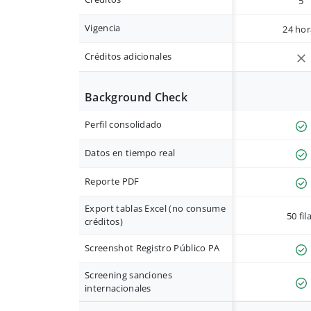
5
Vigencia
24 hor
Créditos adicionales
Background Check
Perfil consolidado
Datos en tiempo real
Reporte PDF
Export tablas Excel (no consume
50 fil
créditos)
Screenshot Registro Público PA
Screening sanciones
internacionales