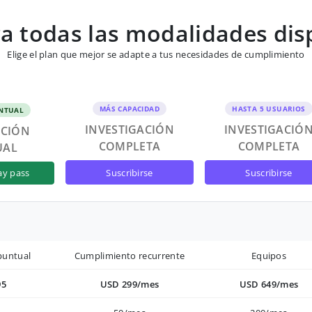
 todas las modalidades dis
Elige el plan que mejor se adapte a tus necesidades de cumplimiento
MÁS CAPACIDAD
HASTA 5 USUARIOS
NTUAL
INVESTIGACIÓN
INVESTIGACIÓ
ACIÓN
COMPLETA
COMPLETA
UAL
suscribirse
suscribirse
ay pass
puntual
Cumplimiento recurrente
Equipos
95
USD 299/mes
USD 649/mes