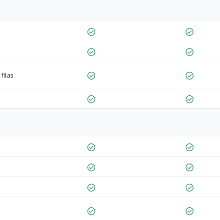
filas