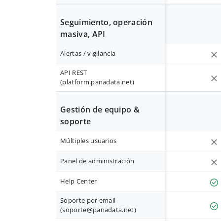
Seguimiento, operación
masiva, API
Alertas / vigilancia
API REST
(platform.panadata.net)
Gestión de equipo &
soporte
Múltiples usuarios
Panel de administración
Help Center
Soporte por email
(
soporte@panadata.net
)