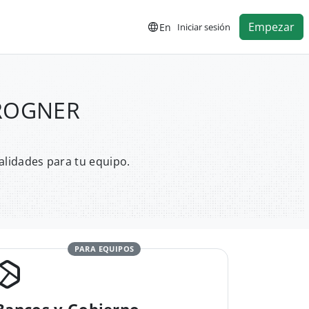
Empezar
En
Iniciar sesión
FROGNER
alidades para tu equipo.
PARA EQUIPOS