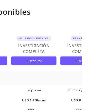
ponibles
USUARIOS ILIMITADOS
PARA EQUIPOS
N
INVESTIGACIÓN
INVESTIGACIÓN
COMPLETA
COMPLETA
suscribirse
suscribirse
Empresas
Equipos y Empresas
USD 1,250/mes
USD 8,000/año