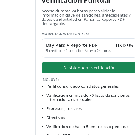
Verificación Puntual
Acceso durante 24 horas para validar la
información clave de sanciones, antecedentes y
datos de identidad en Panamá. Reporte PDF
descargable.
MODALIDADES DISPONIBLES
Day Pass + Reporte PDF
USD 95
5 créditos • 1 usuario • Acceso 24 horas
Desbloquear verificación
INCLUYE:
Perfil consolidado con datos generales
Verificación en más de 70 listas de sanciones
internacionales y locales
Procesos judiciales
Directivos
Verificación de hasta 5 empresas o personas