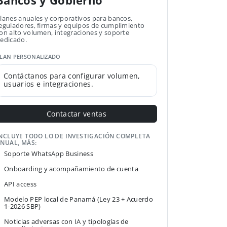
Bancos y Gobierno
lanes anuales y corporativos para bancos,
eguladores, firmas y equipos de cumplimiento
on alto volumen, integraciones y soporte
edicado.
LAN PERSONALIZADO
Contáctanos para configurar volumen,
usuarios e integraciones.
Contactar ventas
NCLUYE TODO LO DE INVESTIGACIÓN COMPLETA
NUAL, MÁS:
Soporte WhatsApp Business
Onboarding y acompañamiento de cuenta
API access
Modelo PEP local de Panamá (Ley 23 + Acuerdo
1-2026 SBP)
Noticias adversas con IA y tipologías de