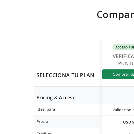
Compara
ACCESO PU
VERIFIC
PUNT
SELECCIONA TU PLAN
comprar d
Pricing & Acceso
Ideal para
Validación 
Precio
USD 
Créditos