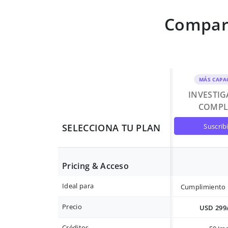
Compara
MÁS CAPA
INVESTI
COMPL
suscrib
SELECCIONA TU PLAN
Pricing & Acceso
Ideal para
Cumplimiento 
Precio
USD 299
Créditos