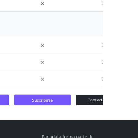
contactar ventas
suscribirse
Panadata forma parte de