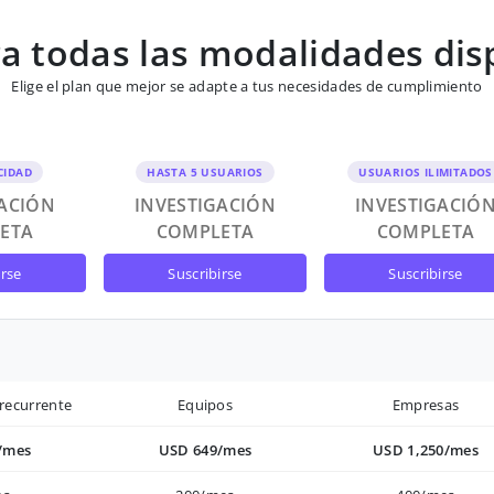
 todas las modalidades dis
Elige el plan que mejor se adapte a tus necesidades de cumplimiento
CIDAD
HASTA 5 USUARIOS
USUARIOS ILIMITADOS
GACIÓN
INVESTIGACIÓN
INVESTIGACIÓ
ETA
COMPLETA
COMPLETA
irse
suscribirse
suscribirse
recurrente
Equipos
Empresas
/mes
USD 649/mes
USD 1,250/mes