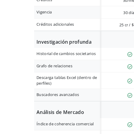
50/m
Vigencia
30 dí
Créditos adicionales
25 cr / 
Investigación profunda
Historial de cambios societarios
Grafo de relaciones
Descarga tablas Excel (dentro de
perfiles)
Buscadores avanzados
Análisis de Mercado
Índice de coherencia comercial