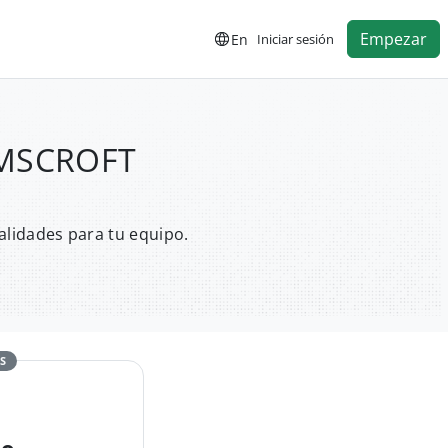
Empezar
En
Iniciar sesión
RAMSCROFT
alidades para tu equipo.
S