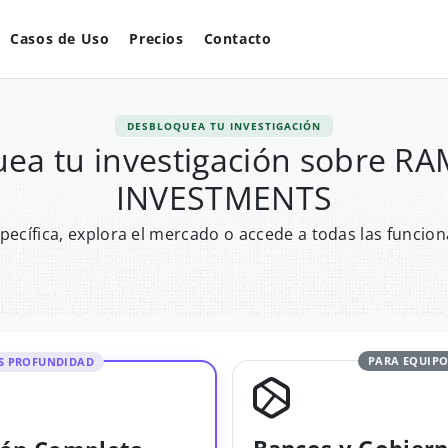
Casos de Uso
Precios
Contacto
DESBLOQUEA TU INVESTIGACIÓN
ea tu investigación sobre 
INVESTMENTS
pecífica, explora el mercado o accede a todas las funcion
PARA EQUIPO
S PROFUNDIDAD