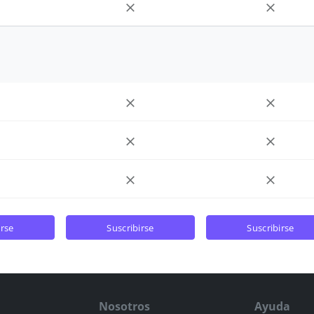
irse
suscribirse
suscribirse
Nosotros
Ayuda