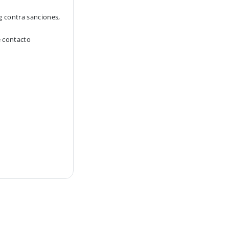
g contra sanciones,
e contacto