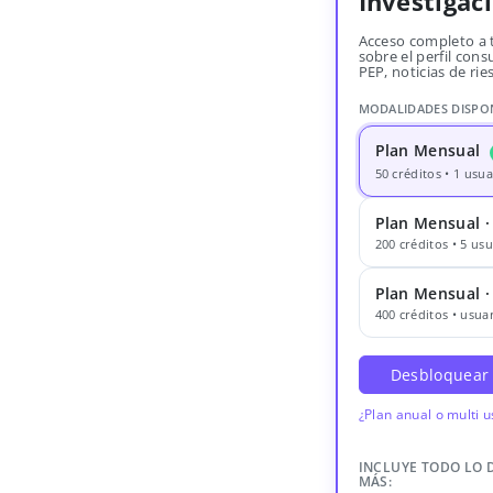
Investigac
Acceso completo a 
sobre el perfil consu
PEP, noticias de rie
MODALIDADES DISPO
Plan Mensual
50 créditos • 1 usua
Plan Mensual ·
200 créditos • 5 usu
Plan Mensual 
400 créditos • usuar
Desbloquear
¿Plan anual o multi 
INCLUYE TODO LO 
MÁS: