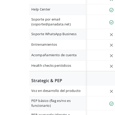
Help Center
Soporte por email
(
soporte@panadata.net
)
Soporte WhatsApp Business
Entrenamientos
Acompañamiento de cuenta
Health checks periódicos
Strategic & PEP
Voz en desarrollo del producto
PEP básico (flag es/no es
funcionario)
PEP avanzado (directo +