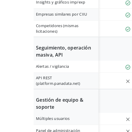
Insights y gráficos imp/exp
Empresas similares por CIIU
Competidores (mismas
licitaciones)
Seguimiento, operación
masiva, API
Alertas / vigilancia
API REST
(platform.panadata.net)
Gestión de equipo &
soporte
Múltiples usuarios
Panel de administración