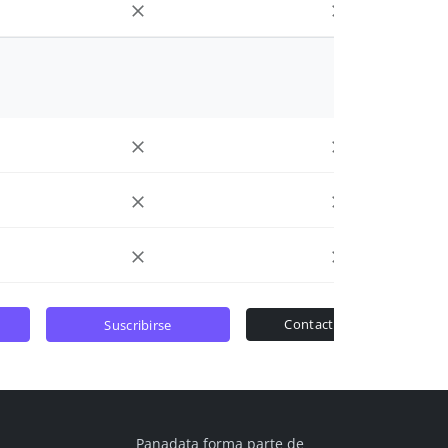
contactar ventas
suscribirse
Panadata forma parte de