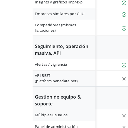
Insights y gráficos imp/exp
Empresas similares por CIIU
Competidores (mismas
licitaciones)
Seguimiento, operación
masiva, API
Alertas / vigilancia
API REST
(platform.panadata.net)
Gestión de equipo &
soporte
Múltiples usuarios
Panel de administración