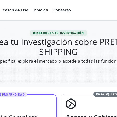
Casos de Uso
Precios
Contacto
DESBLOQUEA TU INVESTIGACIÓN
a tu investigación sobre PR
SHIPPING
pecífica, explora el mercado o accede a todas las funcion
PARA EQUIPO
S PROFUNDIDAD