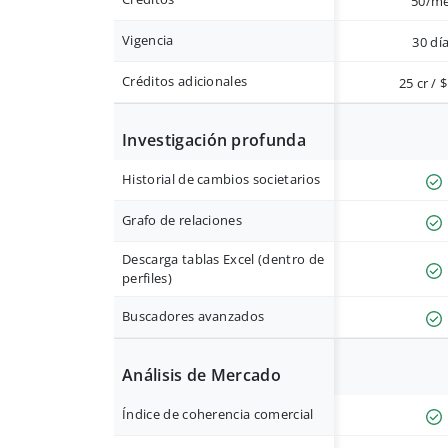
50/m
Vigencia
30 dí
Créditos adicionales
25 cr / 
Investigación profunda
Historial de cambios societarios
Grafo de relaciones
Descarga tablas Excel (dentro de
perfiles)
Buscadores avanzados
Análisis de Mercado
Índice de coherencia comercial