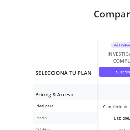
Compara
MÁS CAPA
INVESTI
COMPL
suscrib
SELECCIONA TU PLAN
Pricing & Acceso
Ideal para
Cumplimiento 
Precio
USD 299
Créditos