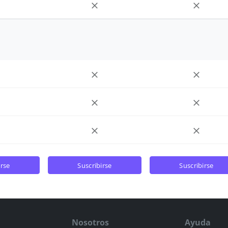
irse
suscribirse
suscribirse
Nosotros
Ayuda