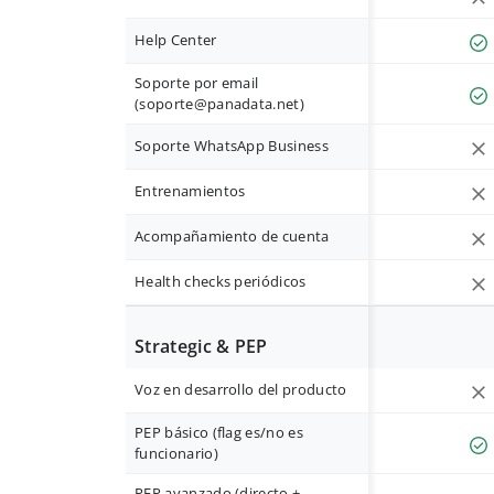
Help Center
Soporte por email
(
soporte@panadata.net
)
Soporte WhatsApp Business
Entrenamientos
Acompañamiento de cuenta
Health checks periódicos
Strategic & PEP
Voz en desarrollo del producto
PEP básico (flag es/no es
funcionario)
PEP avanzado (directo +