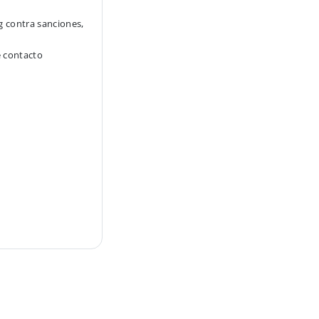
g contra sanciones,
e contacto