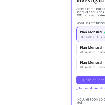
Investigac
Acceso completo a 
sobre el perfil consu
PEP, noticias de rie
MODALIDADES DISPO
Plan Mensual
50 créditos • 1 usua
Plan Mensual ·
200 créditos • 5 usu
Plan Mensual 
400 créditos • usuar
Desbloquear
¿Plan anual o multi 
INCLUYE TODO LO 
MÁS: