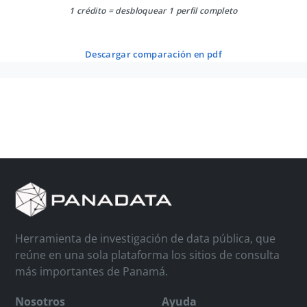
1 crédito = desbloquear 1 perfil completo
descargar comparación en pdf
Herramienta de investigación de data pública, que
reúne en una sola plataforma los sitios de consulta
más importantes de Panamá.
Nosotros
Ayuda