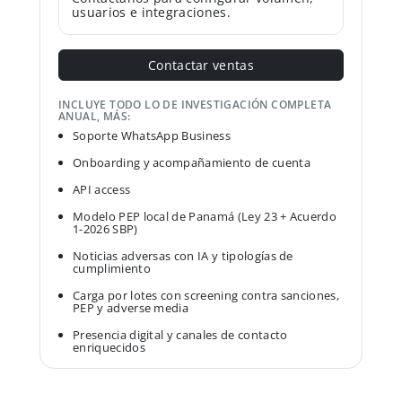
usuarios e integraciones.
Contactar ventas
INCLUYE TODO LO DE INVESTIGACIÓN COMPLETA
ANUAL, MÁS:
Soporte WhatsApp Business
Onboarding y acompañamiento de cuenta
API access
Modelo PEP local de Panamá (Ley 23 + Acuerdo
1-2026 SBP)
Noticias adversas con IA y tipologías de
cumplimiento
Carga por lotes con screening contra sanciones,
PEP y adverse media
Presencia digital y canales de contacto
enriquecidos