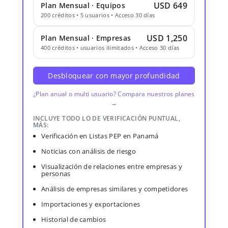
USD 649
Plan Mensual · Equipos
200 créditos • 5 usuarios • Acceso 30 días
USD 1,250
Plan Mensual · Empresas
400 créditos • usuarios ilimitados • Acceso 30 días
Desbloquear con mayor profundidad
¿Plan anual o multi usuario? Compara nuestros planes
→
INCLUYE TODO LO DE VERIFICACIÓN PUNTUAL,
MÁS:
Verificación en Listas PEP en Panamá
Noticias con análisis de riesgo
Visualización de relaciones entre empresas y
personas
Análisis de empresas similares y competidores
Importaciones y exportaciones
Historial de cambios