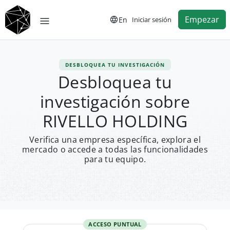
Empezar
En
Iniciar sesión
DESBLOQUEA TU INVESTIGACIÓN
Desbloquea tu
investigación sobre
RIVELLO HOLDING
Verifica una empresa específica, explora el
mercado o accede a todas las funcionalidades
para tu equipo.
ACCESO PUNTUAL