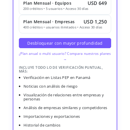
USD 649
Plan Mensual · Equipos
200 créditos • 5 usuarios • Acceso 30 días
USD 1,250
Plan Mensual · Empresas
400 créditos • usuarios ilimitados • Acceso 30 días
Desbloquear con mayor profundidad
¿Plan anual o multi usuario? Compara nuestros planes
→
INCLUYE TODO LO DE VERIFICACIÓN PUNTUAL,
MÁS:
Verificación en Listas PEP en Panamá
Noticias con análisis de riesgo
Visualización de relaciones entre empresas y
personas
Análisis de empresas similares y competidores
Importaciones y exportaciones
Historial de cambios