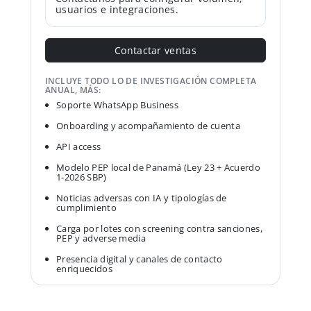
usuarios e integraciones.
Contactar ventas
INCLUYE TODO LO DE INVESTIGACIÓN COMPLETA
ANUAL, MÁS:
Soporte WhatsApp Business
Onboarding y acompañamiento de cuenta
API access
Modelo PEP local de Panamá (Ley 23 + Acuerdo
1-2026 SBP)
Noticias adversas con IA y tipologías de
cumplimiento
Carga por lotes con screening contra sanciones,
PEP y adverse media
Presencia digital y canales de contacto
enriquecidos