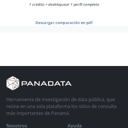
1 crédito = desbloquear 1 perfil completo
descargar comparación en pdf
Herramienta de investigación de data pública, que
reúne en una sola plataforma los sitios de consulta
más importantes de Panamá.
Nosotros
Ayuda