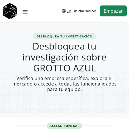
Empezar
En
Iniciar sesión
DESBLOQUEA TU INVESTIGACIÓN
Desbloquea tu
investigación sobre
GROTTO AZUL
Verifica una empresa específica, explora el
mercado o accede a todas las funcionalidades
para tu equipo.
ACCESO PUNTUAL