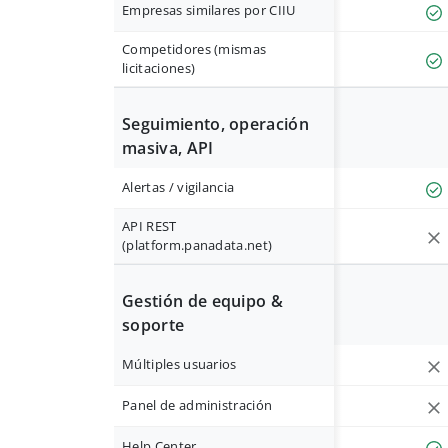
Empresas similares por CIIU
Competidores (mismas
licitaciones)
Seguimiento, operación
masiva, API
Alertas / vigilancia
API REST
(platform.panadata.net)
Gestión de equipo &
soporte
Múltiples usuarios
Panel de administración
Help Center