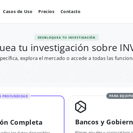
Casos de Uso
Precios
Contacto
DESBLOQUEA TU INVESTIGACIÓN
uea tu investigación sobre I
pecífica, explora el mercado o accede a todas las funcion
PARA EQUIPO
S PROFUNDIDAD
Bancos y Gobier
ión Completa
Planes anuales y corporativos 
todos los datos disponibles