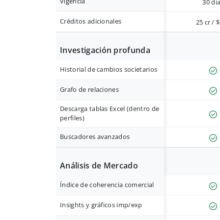
Vigencia
30 dí
Créditos adicionales
25 cr / 
Investigación profunda
Historial de cambios societarios
Grafo de relaciones
Descarga tablas Excel (dentro de
perfiles)
Buscadores avanzados
Análisis de Mercado
Índice de coherencia comercial
Insights y gráficos imp/exp