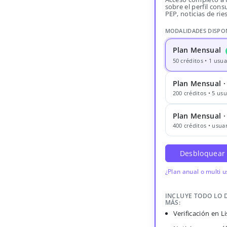
sobre el perfil consu
PEP, noticias de rie
MODALIDADES DISPO
Plan Mensual
50 créditos • 1 usua
Plan Mensual ·
200 créditos • 5 usu
Plan Mensual 
400 créditos • usuar
Desbloquear
¿Plan anual o multi 
INCLUYE TODO LO 
MÁS:
Verificación en 