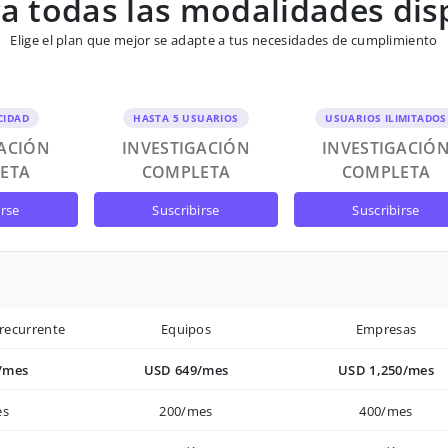
 todas las modalidades dis
Elige el plan que mejor se adapte a tus necesidades de cumplimiento
CIDAD
HASTA 5 USUARIOS
USUARIOS ILIMITADOS
GACIÓN
INVESTIGACIÓN
INVESTIGACIÓ
ETA
COMPLETA
COMPLETA
irse
suscribirse
suscribirse
recurrente
Equipos
Empresas
/mes
USD 649/mes
USD 1,250/mes
es
200/mes
400/mes