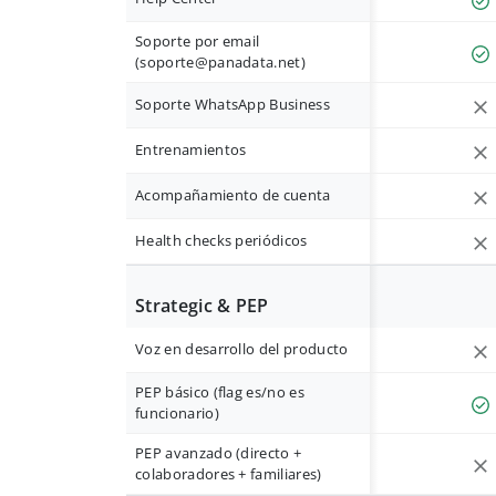
Soporte por email
(
soporte@panadata.net
)
Soporte WhatsApp Business
Entrenamientos
Acompañamiento de cuenta
Health checks periódicos
Strategic & PEP
Voz en desarrollo del producto
PEP básico (flag es/no es
funcionario)
PEP avanzado (directo +
colaboradores + familiares)