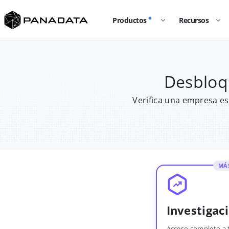
Productos
Recursos
Desbloq
Verifica una empresa es
MÁ
Investigac
Acceso completo a 