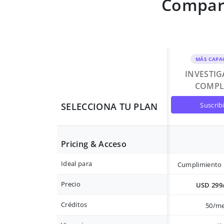
Compara
MÁS CAPA
INVESTI
COMPL
suscrib
SELECCIONA TU PLAN
Pricing & Acceso
Ideal para
Cumplimiento 
Precio
USD 299
Créditos
50/m