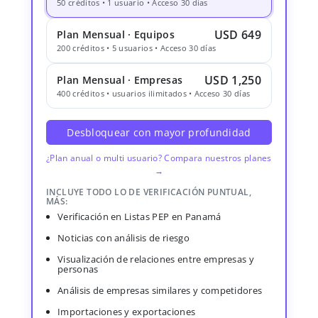
50 créditos • 1 usuario • Acceso 30 días
USD 649
Plan Mensual · Equipos
200 créditos • 5 usuarios • Acceso 30 días
USD 1,250
Plan Mensual · Empresas
400 créditos • usuarios ilimitados • Acceso 30 días
Desbloquear con mayor profundidad
¿Plan anual o multi usuario? Compara nuestros planes
→
INCLUYE TODO LO DE VERIFICACIÓN PUNTUAL,
MÁS:
Verificación en Listas PEP en Panamá
Noticias con análisis de riesgo
Visualización de relaciones entre empresas y
personas
Análisis de empresas similares y competidores
Importaciones y exportaciones