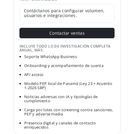
Contáctanos para configurar volumen,
usuarios e integraciones.
Contactar ventas
INCLUYE TODO LO DE INVESTIGACIÓN COMPLETA
ANUAL, MÁS:
Soporte WhatsApp Business
Onboarding y acompañamiento de cuenta
API access
Modelo PEP local de Panamá (Ley 23 + Acuerdo
1-2026 SBP)
Noticias adversas con IA y tipologías de
cumplimiento
Carga por lotes con screening contra sanciones,
PEP y adverse media
Presencia digital y canales de contacto
enriquecidos