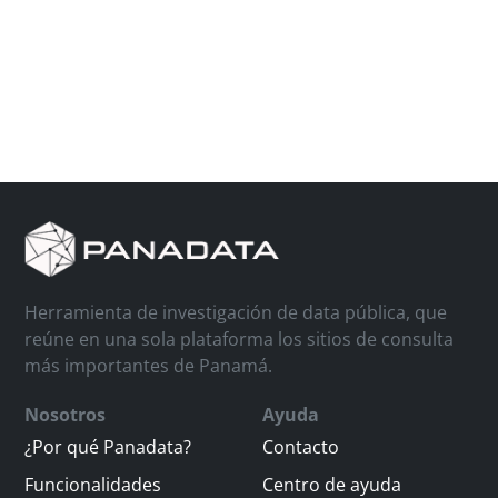
Herramienta de investigación de data pública, que
reúne en una sola plataforma los sitios de consulta
más importantes de Panamá.
Nosotros
Ayuda
¿Por qué Panadata?
Contacto
Funcionalidades
Centro de ayuda