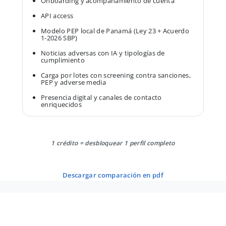
Onboarding y acompañamiento de cuenta
API access
Modelo PEP local de Panamá (Ley 23 + Acuerdo
1-2026 SBP)
Noticias adversas con IA y tipologías de
cumplimiento
Carga por lotes con screening contra sanciones,
PEP y adverse media
Presencia digital y canales de contacto
enriquecidos
1 crédito = desbloquear 1 perfil completo
descargar comparación en pdf