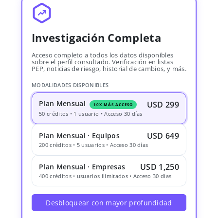
Investigación Completa
Acceso completo a todos los datos disponibles
sobre el perfil consultado. Verificación en listas
PEP, noticias de riesgo, historial de cambios, y más.
MODALIDADES DISPONIBLES
Plan Mensual
USD 299
10X MÁS ACCESO
50 créditos • 1 usuario • Acceso 30 días
USD 649
Plan Mensual · Equipos
200 créditos • 5 usuarios • Acceso 30 días
USD 1,250
Plan Mensual · Empresas
400 créditos • usuarios ilimitados • Acceso 30 días
Desbloquear con mayor profundidad