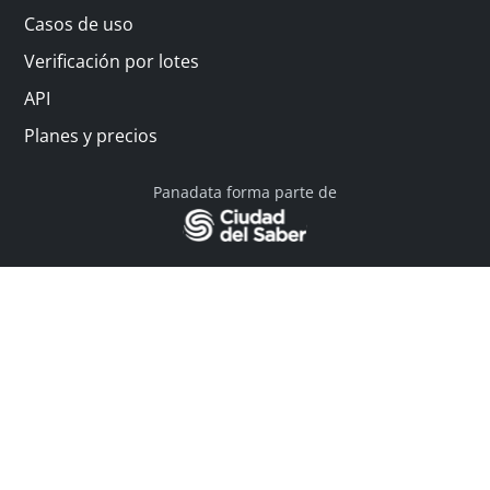
Casos de uso
Verificación por lotes
API
Planes y precios
Panadata forma parte de
© 2026 Panadata | Todos los derechos reservados
Política de privacidad - Términos y condiciones
Financiado por Y Combinator
Linkedin
English