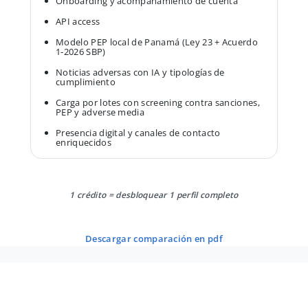
Onboarding y acompañamiento de cuenta
API access
Modelo PEP local de Panamá (Ley 23 + Acuerdo
1-2026 SBP)
Noticias adversas con IA y tipologías de
cumplimiento
Carga por lotes con screening contra sanciones,
PEP y adverse media
Presencia digital y canales de contacto
enriquecidos
1 crédito = desbloquear 1 perfil completo
descargar comparación en pdf