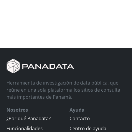
Herramienta de investigación de data pública, que
reúne en una sola plataforma los sitios de consulta
más importantes de Panamá.
Nosotros
Ayuda
¿Por qué Panadata?
Contacto
Funcionalidades
Centro de ayuda