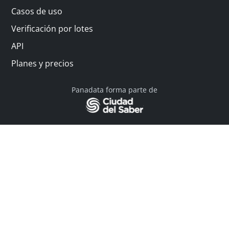
Casos de uso
Verificación por lotes
API
Planes y precios
Panadata forma parte de
© 2026 Panadata | Todos los derechos reservados
Política de privacidad - Términos y condiciones
Financiado por Y Combinator
Linkedin
English