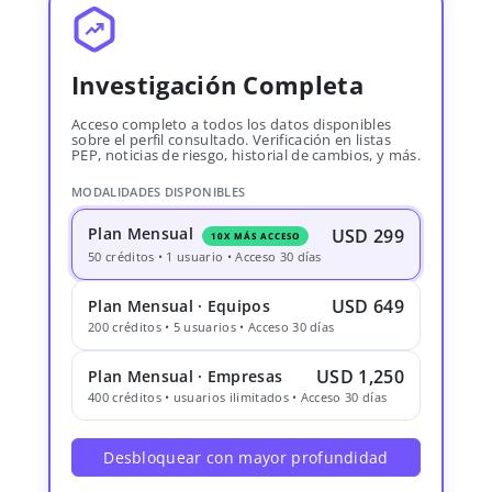
Investigación Completa
Acceso completo a todos los datos disponibles
sobre el perfil consultado. Verificación en listas
PEP, noticias de riesgo, historial de cambios, y más.
MODALIDADES DISPONIBLES
Plan Mensual
USD 299
10X MÁS ACCESO
50 créditos • 1 usuario • Acceso 30 días
USD 649
Plan Mensual · Equipos
200 créditos • 5 usuarios • Acceso 30 días
USD 1,250
Plan Mensual · Empresas
400 créditos • usuarios ilimitados • Acceso 30 días
Desbloquear con mayor profundidad