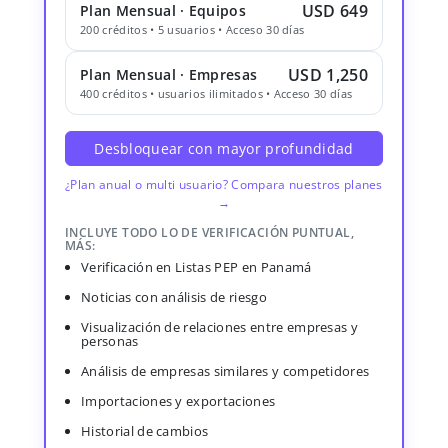
USD 649
Plan Mensual · Equipos
200 créditos • 5 usuarios • Acceso 30 días
USD 1,250
Plan Mensual · Empresas
400 créditos • usuarios ilimitados • Acceso 30 días
Desbloquear con mayor profundidad
¿Plan anual o multi usuario? Compara nuestros planes
→
INCLUYE TODO LO DE VERIFICACIÓN PUNTUAL,
MÁS:
Verificación en Listas PEP en Panamá
Noticias con análisis de riesgo
Visualización de relaciones entre empresas y
personas
Análisis de empresas similares y competidores
Importaciones y exportaciones
Historial de cambios