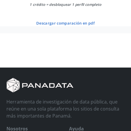
1 crédito = desbloquear 1 perfil completo
descargar comparación en pdf
Herramienta de investigación de data pública, que
reúne en una sola plataforma los sitios de consulta
más importantes de Panamá.
Nosotros
Ayuda