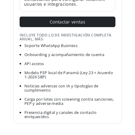
usuarios e integraciones.
Contactar ventas
INCLUYE TODO LO DE INVESTIGACIÓN COMPLETA
ANUAL, MÁS:
Soporte WhatsApp Business
Onboarding y acompañamiento de cuenta
API access
Modelo PEP local de Panamá (Ley 23 + Acuerdo
1-2026 SBP)
Noticias adversas con IA y tipologías de
cumplimiento
Carga por lotes con screening contra sanciones,
PEP y adverse media
Presencia digital y canales de contacto
enriquecidos