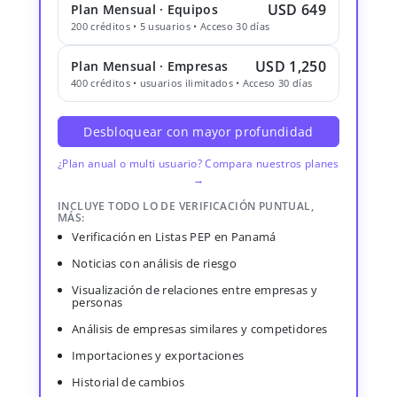
USD 649
Plan Mensual · Equipos
200 créditos • 5 usuarios • Acceso 30 días
USD 1,250
Plan Mensual · Empresas
400 créditos • usuarios ilimitados • Acceso 30 días
Desbloquear con mayor profundidad
¿Plan anual o multi usuario? Compara nuestros planes
→
INCLUYE TODO LO DE VERIFICACIÓN PUNTUAL,
MÁS:
Verificación en Listas PEP en Panamá
Noticias con análisis de riesgo
Visualización de relaciones entre empresas y
personas
Análisis de empresas similares y competidores
Importaciones y exportaciones
Historial de cambios