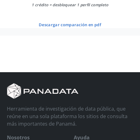
1 crédito = desbloquear 1 perfil completo
descargar comparación en pdf
Herramienta de investigación de data pública, que
reúne en una sola plataforma los sitios de consulta
más importantes de Panamá.
Nosotros
Ayuda