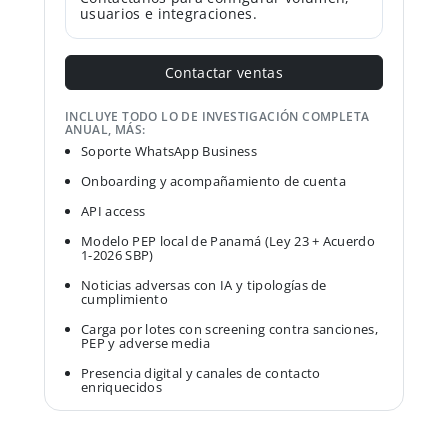
usuarios e integraciones.
Contactar ventas
INCLUYE TODO LO DE INVESTIGACIÓN COMPLETA
ANUAL, MÁS:
Soporte WhatsApp Business
Onboarding y acompañamiento de cuenta
API access
Modelo PEP local de Panamá (Ley 23 + Acuerdo
1-2026 SBP)
Noticias adversas con IA y tipologías de
cumplimiento
Carga por lotes con screening contra sanciones,
PEP y adverse media
Presencia digital y canales de contacto
enriquecidos