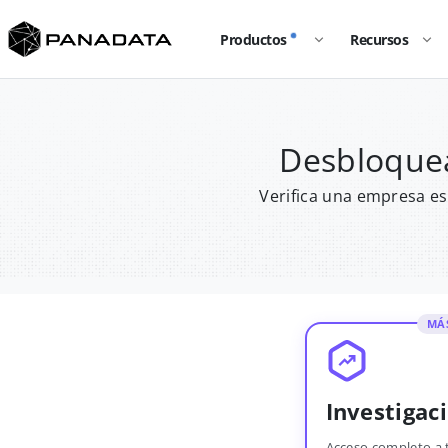
Productos
Recursos
Desbloquea
Verifica una empresa es
MÁ
Investigac
Acceso completo a 