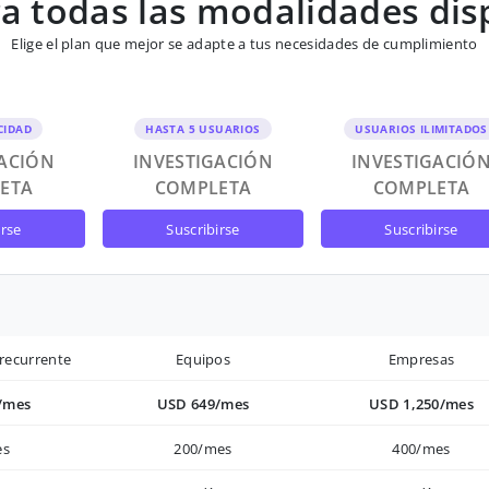
 todas las modalidades dis
Elige el plan que mejor se adapte a tus necesidades de cumplimiento
CIDAD
HASTA 5 USUARIOS
USUARIOS ILIMITADOS
GACIÓN
INVESTIGACIÓN
INVESTIGACIÓ
ETA
COMPLETA
COMPLETA
irse
suscribirse
suscribirse
recurrente
Equipos
Empresas
/mes
USD 649/mes
USD 1,250/mes
es
200/mes
400/mes