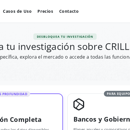
Casos de Uso
Precios
Contacto
DESBLOQUEA TU INVESTIGACIÓN
 tu investigación sobre CRI
pecífica, explora el mercado o accede a todas las funcion
PARA EQUIPO
S PROFUNDIDAD
Bancos y Gobier
ión Completa
Planes anuales y corporativos 
todos los datos disponibles