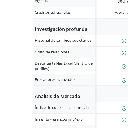
Vigencia
30 dí
Créditos adicionales
25 cr / 
Investigación profunda
Historial de cambios societarios
Grafo de relaciones
Descarga tablas Excel (dentro de
perfiles)
Buscadores avanzados
Análisis de Mercado
Índice de coherencia comercial
Insights y gráficos imp/exp