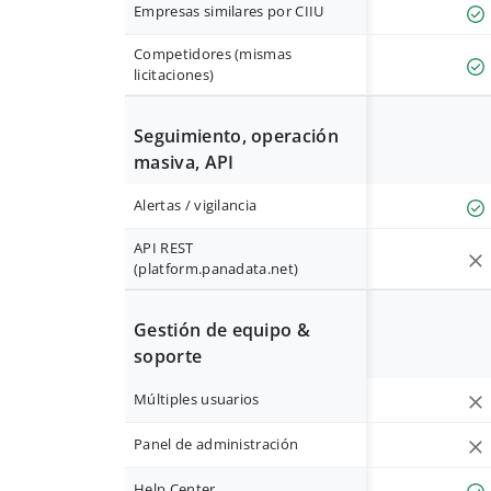
Empresas similares por CIIU
Competidores (mismas
licitaciones)
Seguimiento, operación
masiva, API
Alertas / vigilancia
API REST
(platform.panadata.net)
Gestión de equipo &
soporte
Múltiples usuarios
Panel de administración
Help Center