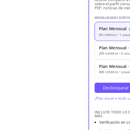
sobre el perfil consu
PEP, noticias de rie
MODALIDADES DISPO
Plan Mensual
50 créditos • 1 usua
Plan Mensual ·
200 créditos • 5 usu
Plan Mensual 
400 créditos • usuar
Desbloquear
¿Plan anual o multi 
INCLUYE TODO LO 
MÁS:
Verificación en 