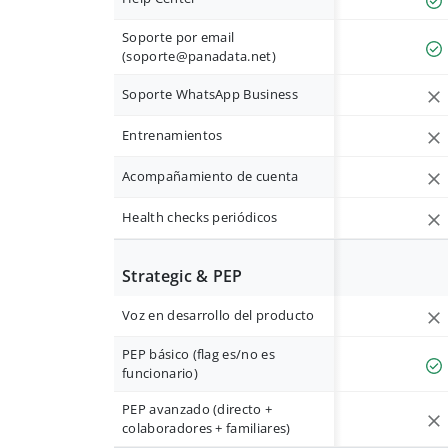
Soporte por email
(
soporte@panadata.net
)
Soporte WhatsApp Business
Entrenamientos
Acompañamiento de cuenta
Health checks periódicos
Strategic & PEP
Voz en desarrollo del producto
PEP básico (flag es/no es
funcionario)
PEP avanzado (directo +
colaboradores + familiares)