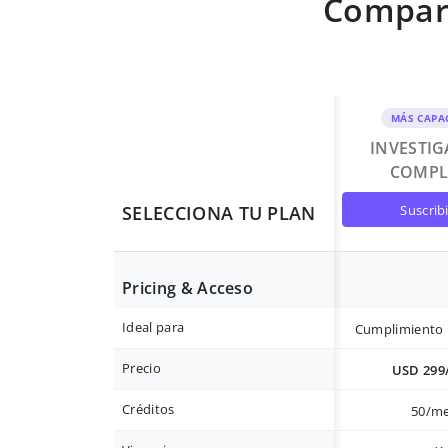
Compara
MÁS CAPA
INVESTI
COMPL
suscrib
SELECCIONA TU PLAN
Pricing & Acceso
Ideal para
Cumplimiento 
Precio
USD 299
Créditos
50/m