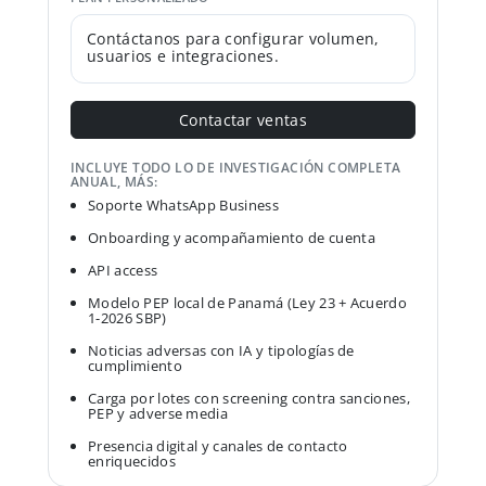
Contáctanos para configurar volumen,
usuarios e integraciones.
Contactar ventas
INCLUYE TODO LO DE INVESTIGACIÓN COMPLETA
ANUAL, MÁS:
Soporte WhatsApp Business
Onboarding y acompañamiento de cuenta
API access
Modelo PEP local de Panamá (Ley 23 + Acuerdo
1-2026 SBP)
Noticias adversas con IA y tipologías de
cumplimiento
Carga por lotes con screening contra sanciones,
PEP y adverse media
Presencia digital y canales de contacto
enriquecidos