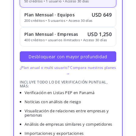
50 créditos • 1 usuario • Acceso 30 días
USD 649
Plan Mensual · Equipos
200 créditos • 5 usuarios • Acceso 30 días
USD 1,250
Plan Mensual · Empresas
400 créditos • usuarios ilimitados • Acceso 30 días
Desbloquear con mayor profundidad
¿Plan anual o multi usuario? Compara nuestros planes
→
INCLUYE TODO LO DE VERIFICACIÓN PUNTUAL,
MÁS:
Verificación en Listas PEP en Panamá
Noticias con análisis de riesgo
Visualización de relaciones entre empresas y
personas
Análisis de empresas similares y competidores
Importaciones y exportaciones