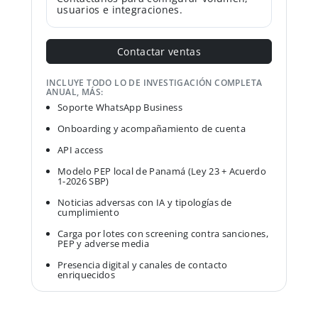
usuarios e integraciones.
Contactar ventas
INCLUYE TODO LO DE INVESTIGACIÓN COMPLETA
ANUAL, MÁS:
Soporte WhatsApp Business
Onboarding y acompañamiento de cuenta
API access
Modelo PEP local de Panamá (Ley 23 + Acuerdo
1-2026 SBP)
Noticias adversas con IA y tipologías de
cumplimiento
Carga por lotes con screening contra sanciones,
PEP y adverse media
Presencia digital y canales de contacto
enriquecidos