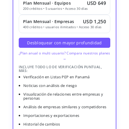
USD 649
Plan Mensual · Equipos
200 créditos • 5 usuarios • Acceso 30 días
USD 1,250
Plan Mensual · Empresas
400 créditos • usuarios ilimitados • Acceso 30 días
Desbloquear con mayor profundidad
¿Plan anual o multi usuario? Compara nuestros planes
→
INCLUYE TODO LO DE VERIFICACIÓN PUNTUAL,
MÁS:
Verificación en Listas PEP en Panamá
Noticias con análisis de riesgo
Visualización de relaciones entre empresas y
personas
Análisis de empresas similares y competidores
Importaciones y exportaciones
Historial de cambios