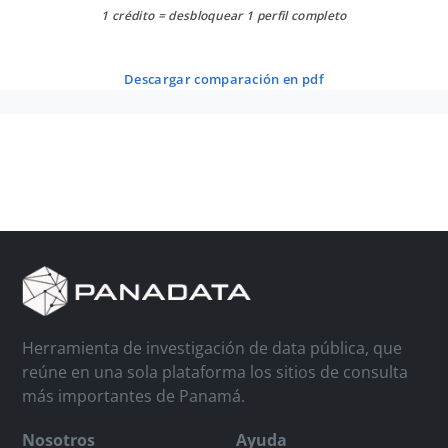
1 crédito = desbloquear 1 perfil completo
descargar comparación en pdf
Herramienta de investigación de data pública, que
reúne en una sola plataforma los sitios de consulta
más importantes de Panamá.
Nosotros
Ayuda