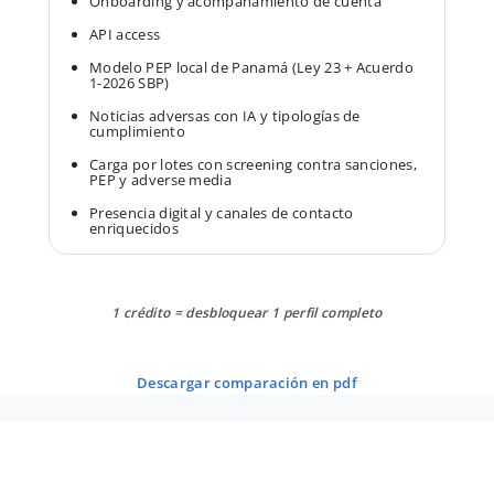
Onboarding y acompañamiento de cuenta
API access
Modelo PEP local de Panamá (Ley 23 + Acuerdo
1-2026 SBP)
Noticias adversas con IA y tipologías de
cumplimiento
Carga por lotes con screening contra sanciones,
PEP y adverse media
Presencia digital y canales de contacto
enriquecidos
1 crédito = desbloquear 1 perfil completo
descargar comparación en pdf