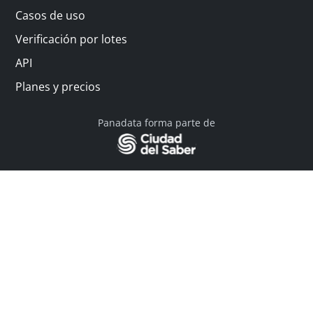
Casos de uso
Verificación por lotes
API
Planes y precios
Panadata forma parte de
© 2026 Panadata | Todos los derechos reservados
Política de privacidad - Términos y condiciones
Financiado por Y Combinator
Linkedin
English