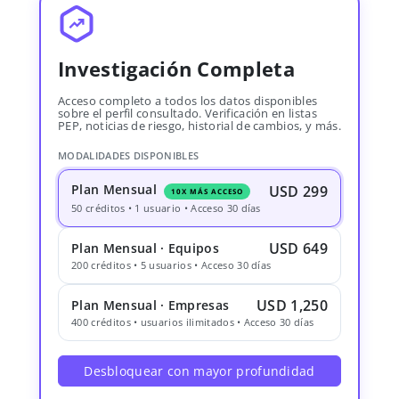
Investigación Completa
Acceso completo a todos los datos disponibles
sobre el perfil consultado. Verificación en listas
PEP, noticias de riesgo, historial de cambios, y más.
MODALIDADES DISPONIBLES
Plan Mensual
USD 299
10X MÁS ACCESO
50 créditos • 1 usuario • Acceso 30 días
USD 649
Plan Mensual · Equipos
200 créditos • 5 usuarios • Acceso 30 días
USD 1,250
Plan Mensual · Empresas
400 créditos • usuarios ilimitados • Acceso 30 días
Desbloquear con mayor profundidad