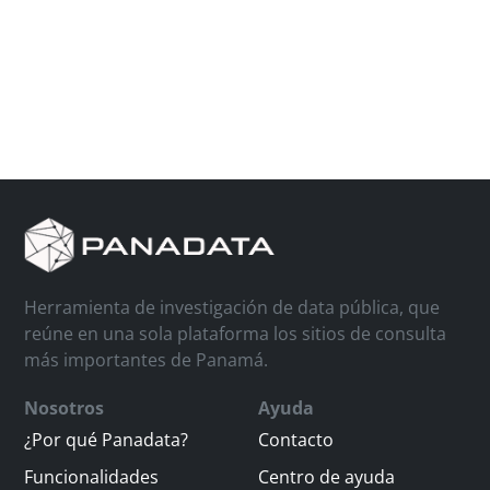
Herramienta de investigación de data pública, que
reúne en una sola plataforma los sitios de consulta
más importantes de Panamá.
Nosotros
Ayuda
¿Por qué Panadata?
Contacto
Funcionalidades
Centro de ayuda