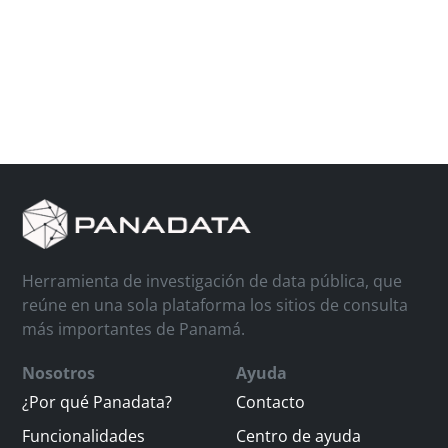
Herramienta de investigación de data pública, que
reúne en una sola plataforma los sitios de consulta
más importantes de Panamá.
Nosotros
Ayuda
¿Por qué Panadata?
Contacto
Funcionalidades
Centro de ayuda