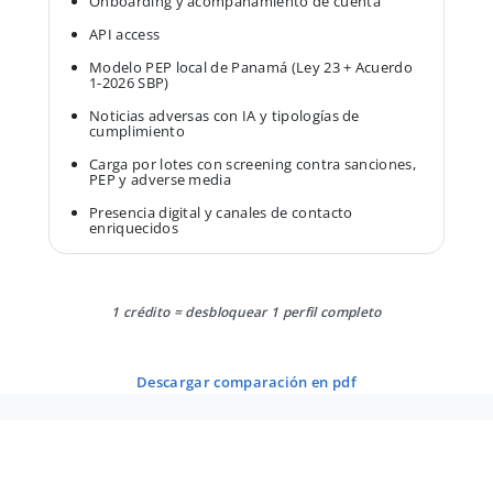
Onboarding y acompañamiento de cuenta
API access
Modelo PEP local de Panamá (Ley 23 + Acuerdo
1-2026 SBP)
Noticias adversas con IA y tipologías de
cumplimiento
Carga por lotes con screening contra sanciones,
PEP y adverse media
Presencia digital y canales de contacto
enriquecidos
1 crédito = desbloquear 1 perfil completo
descargar comparación en pdf