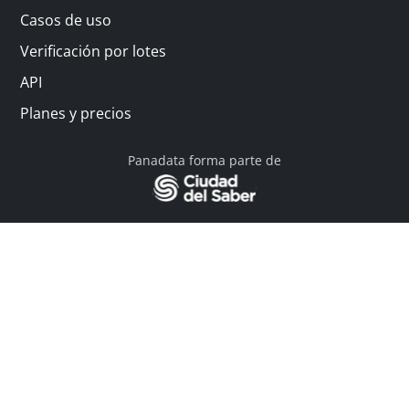
Casos de uso
Verificación por lotes
API
Planes y precios
Panadata forma parte de
© 2026 Panadata | Todos los derechos reservados
Política de privacidad - Términos y condiciones
Financiado por Y Combinator
Linkedin
English