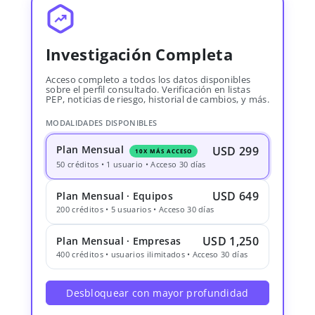
Investigación Completa
Acceso completo a todos los datos disponibles
sobre el perfil consultado. Verificación en listas
PEP, noticias de riesgo, historial de cambios, y más.
MODALIDADES DISPONIBLES
Plan Mensual
USD 299
10X MÁS ACCESO
50 créditos • 1 usuario • Acceso 30 días
USD 649
Plan Mensual · Equipos
200 créditos • 5 usuarios • Acceso 30 días
USD 1,250
Plan Mensual · Empresas
400 créditos • usuarios ilimitados • Acceso 30 días
Desbloquear con mayor profundidad