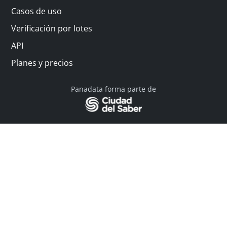
Casos de uso
Verificación por lotes
API
Planes y precios
Panadata forma parte de
© 2026 Panadata | Todos los derechos reservados
Política de privacidad - Términos y condiciones
Financiado por Y Combinator
Linkedin
English