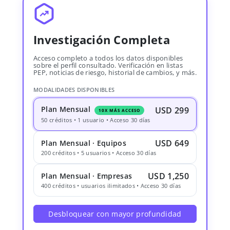
Investigación Completa
Acceso completo a todos los datos disponibles
sobre el perfil consultado. Verificación en listas
PEP, noticias de riesgo, historial de cambios, y más.
MODALIDADES DISPONIBLES
Plan Mensual
USD 299
10X MÁS ACCESO
50 créditos • 1 usuario • Acceso 30 días
USD 649
Plan Mensual · Equipos
200 créditos • 5 usuarios • Acceso 30 días
USD 1,250
Plan Mensual · Empresas
400 créditos • usuarios ilimitados • Acceso 30 días
Desbloquear con mayor profundidad