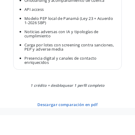
Onboarding y acompañamiento de cuenta
API access
Modelo PEP local de Panamá (Ley 23 + Acuerdo
1-2026 SBP)
Noticias adversas con IA y tipologías de
cumplimiento
Carga por lotes con screening contra sanciones,
PEP y adverse media
Presencia digital y canales de contacto
enriquecidos
1 crédito = desbloquear 1 perfil completo
descargar comparación en pdf