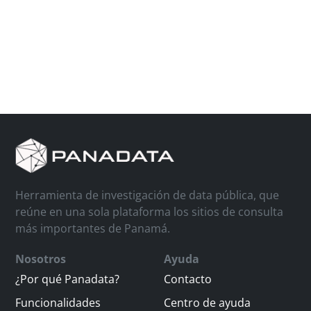
Herramienta de investigación de data pública, que
reúne en una sola plataforma los sitios de consulta
más importantes de Panamá.
Nosotros
Ayuda
¿Por qué Panadata?
Contacto
Funcionalidades
Centro de ayuda