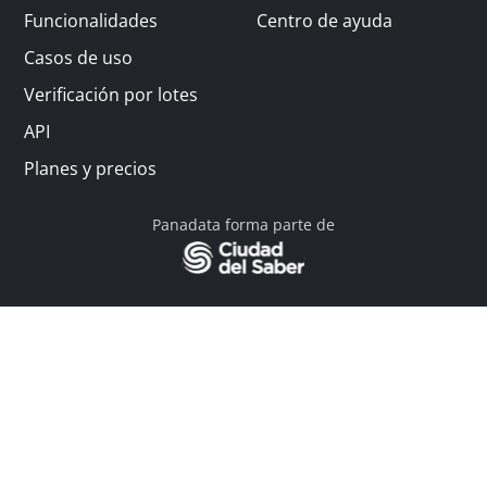
Funcionalidades
Centro de ayuda
Casos de uso
Verificación por lotes
API
Planes y precios
Panadata forma parte de
© 2026 Panadata | Todos los derechos reservados
Política de privacidad - Términos y condiciones
Financiado por Y Combinator
Linkedin
English