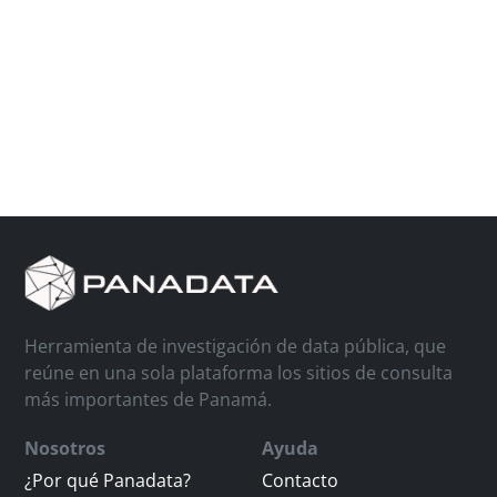
Herramienta de investigación de data pública, que
reúne en una sola plataforma los sitios de consulta
más importantes de Panamá.
Nosotros
Ayuda
¿Por qué Panadata?
Contacto