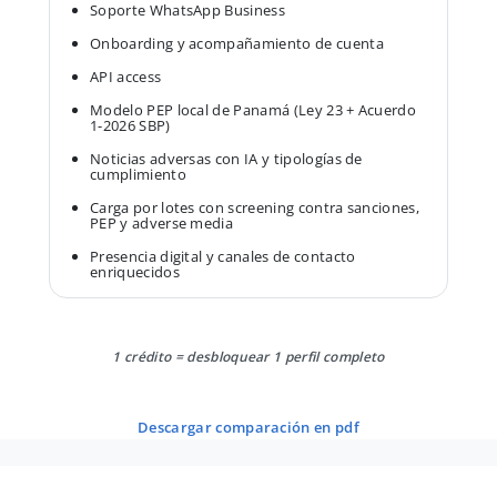
Soporte WhatsApp Business
Onboarding y acompañamiento de cuenta
API access
Modelo PEP local de Panamá (Ley 23 + Acuerdo
1-2026 SBP)
Noticias adversas con IA y tipologías de
cumplimiento
Carga por lotes con screening contra sanciones,
PEP y adverse media
Presencia digital y canales de contacto
enriquecidos
1 crédito = desbloquear 1 perfil completo
descargar comparación en pdf