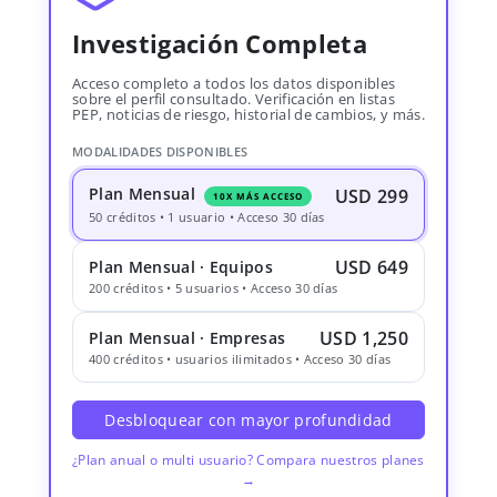
Investigación Completa
Acceso completo a todos los datos disponibles
sobre el perfil consultado. Verificación en listas
PEP, noticias de riesgo, historial de cambios, y más.
MODALIDADES DISPONIBLES
Plan Mensual
USD 299
10X MÁS ACCESO
50 créditos • 1 usuario • Acceso 30 días
USD 649
Plan Mensual · Equipos
200 créditos • 5 usuarios • Acceso 30 días
USD 1,250
Plan Mensual · Empresas
400 créditos • usuarios ilimitados • Acceso 30 días
Desbloquear con mayor profundidad
¿Plan anual o multi usuario? Compara nuestros planes
→