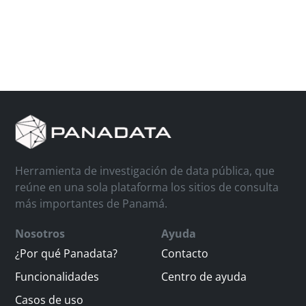
Herramienta de investigación de data pública, que
reúne en una sola plataforma los sitios de consulta
más importantes de Panamá.
Nosotros
Ayuda
¿Por qué Panadata?
Contacto
Funcionalidades
Centro de ayuda
Casos de uso