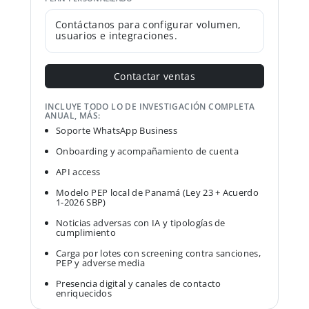
Contáctanos para configurar volumen,
usuarios e integraciones.
Contactar ventas
INCLUYE TODO LO DE INVESTIGACIÓN COMPLETA
ANUAL, MÁS:
Soporte WhatsApp Business
Onboarding y acompañamiento de cuenta
API access
Modelo PEP local de Panamá (Ley 23 + Acuerdo
1-2026 SBP)
Noticias adversas con IA y tipologías de
cumplimiento
Carga por lotes con screening contra sanciones,
PEP y adverse media
Presencia digital y canales de contacto
enriquecidos