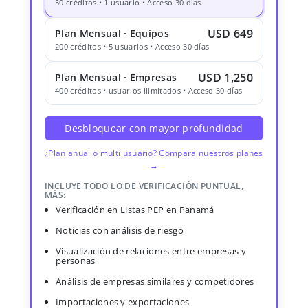
50 créditos • 1 usuario • Acceso 30 días
USD 649
Plan Mensual · Equipos
200 créditos • 5 usuarios • Acceso 30 días
USD 1,250
Plan Mensual · Empresas
400 créditos • usuarios ilimitados • Acceso 30 días
Desbloquear con mayor profundidad
¿Plan anual o multi usuario? Compara nuestros planes
→
INCLUYE TODO LO DE VERIFICACIÓN PUNTUAL,
MÁS:
Verificación en Listas PEP en Panamá
Noticias con análisis de riesgo
Visualización de relaciones entre empresas y
personas
Análisis de empresas similares y competidores
Importaciones y exportaciones