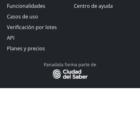
Funcionalidades
Centro de ayuda
Casos de uso
Verificación por lotes
API
Planes y precios
Panadata forma parte de
© 2026 Panadata | Todos los derechos reservados
Política de privacidad - Términos y condiciones
Financiado por Y Combinator
Linkedin
English