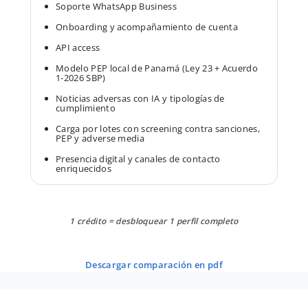
Soporte WhatsApp Business
Onboarding y acompañamiento de cuenta
API access
Modelo PEP local de Panamá (Ley 23 + Acuerdo
1-2026 SBP)
Noticias adversas con IA y tipologías de
cumplimiento
Carga por lotes con screening contra sanciones,
PEP y adverse media
Presencia digital y canales de contacto
enriquecidos
1 crédito = desbloquear 1 perfil completo
descargar comparación en pdf