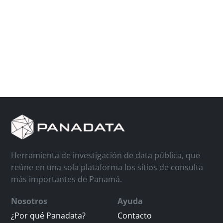
Herramienta de investigación de data pública, que
reúne en una sola plataforma los sitios de consulta
más importantes de Panamá.
Nosotros
Ayuda
¿Por qué Panadata?
Contacto