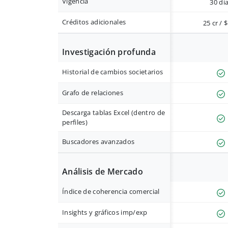
Vigencia
30 dí
Créditos adicionales
25 cr / 
Investigación profunda
Historial de cambios societarios
Grafo de relaciones
Descarga tablas Excel (dentro de
perfiles)
Buscadores avanzados
Análisis de Mercado
Índice de coherencia comercial
Insights y gráficos imp/exp