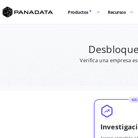
Productos
Recursos
Desbloque
Verifica una empresa es
MÁ
Investigac
Acceso completo a 