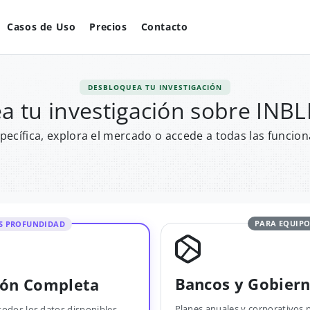
Casos de Uso
Precios
Contacto
DESBLOQUEA TU INVESTIGACIÓN
a tu investigación sobre INB
pecífica, explora el mercado o accede a todas las funcion
PARA EQUIPO
S PROFUNDIDAD
Bancos y Gobier
ión Completa
Planes anuales y corporativos 
todos los datos disponibles