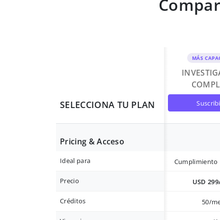
Compara
MÁS CAPA
INVESTI
COMPL
suscrib
SELECCIONA TU PLAN
Pricing & Acceso
Ideal para
Cumplimiento 
Precio
USD 299
Créditos
50/m