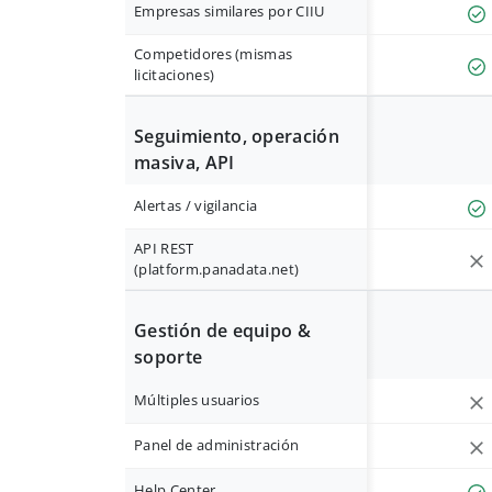
Empresas similares por CIIU
Competidores (mismas
licitaciones)
Seguimiento, operación
masiva, API
Alertas / vigilancia
API REST
(platform.panadata.net)
Gestión de equipo &
soporte
Múltiples usuarios
Panel de administración
Help Center