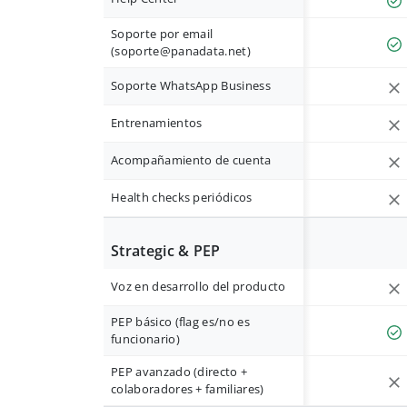
Soporte por email
(
soporte@panadata.net
)
Soporte WhatsApp Business
Entrenamientos
Acompañamiento de cuenta
Health checks periódicos
Strategic & PEP
Voz en desarrollo del producto
PEP básico (flag es/no es
funcionario)
PEP avanzado (directo +
colaboradores + familiares)