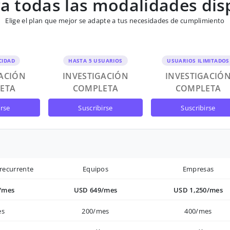
 todas las modalidades dis
Elige el plan que mejor se adapte a tus necesidades de cumplimiento
CIDAD
HASTA 5 USUARIOS
USUARIOS ILIMITADOS
GACIÓN
INVESTIGACIÓN
INVESTIGACIÓ
ETA
COMPLETA
COMPLETA
irse
suscribirse
suscribirse
recurrente
Equipos
Empresas
/mes
USD 649/mes
USD 1,250/mes
es
200/mes
400/mes