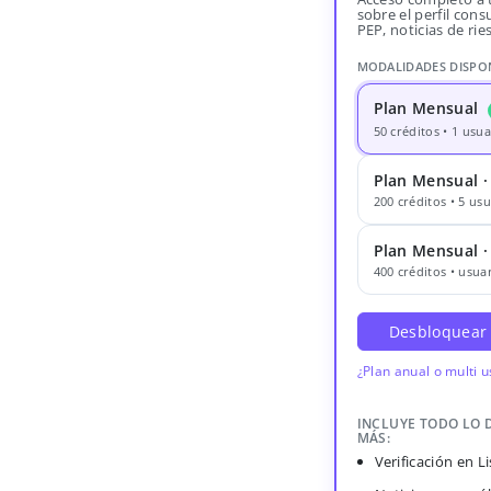
sobre el perfil consu
PEP, noticias de rie
MODALIDADES DISPO
Plan Mensual
50 créditos • 1 usua
Plan Mensual ·
200 créditos • 5 usu
Plan Mensual 
400 créditos • usuar
Desbloquear
¿Plan anual o multi 
INCLUYE TODO LO 
MÁS:
Verificación en 