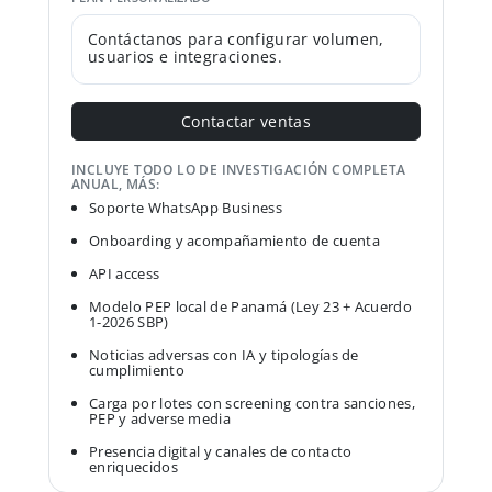
Contáctanos para configurar volumen,
usuarios e integraciones.
Contactar ventas
INCLUYE TODO LO DE INVESTIGACIÓN COMPLETA
ANUAL, MÁS:
Soporte WhatsApp Business
Onboarding y acompañamiento de cuenta
API access
Modelo PEP local de Panamá (Ley 23 + Acuerdo
1-2026 SBP)
Noticias adversas con IA y tipologías de
cumplimiento
Carga por lotes con screening contra sanciones,
PEP y adverse media
Presencia digital y canales de contacto
enriquecidos