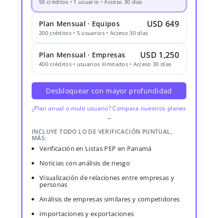
50 créditos • 1 usuario • Acceso 30 días
USD 649
Plan Mensual · Equipos
200 créditos • 5 usuarios • Acceso 30 días
USD 1,250
Plan Mensual · Empresas
400 créditos • usuarios ilimitados • Acceso 30 días
Desbloquear con mayor profundidad
¿Plan anual o multi usuario? Compara nuestros planes
→
INCLUYE TODO LO DE VERIFICACIÓN PUNTUAL,
MÁS:
Verificación en Listas PEP en Panamá
Noticias con análisis de riesgo
Visualización de relaciones entre empresas y
personas
Análisis de empresas similares y competidores
Importaciones y exportaciones