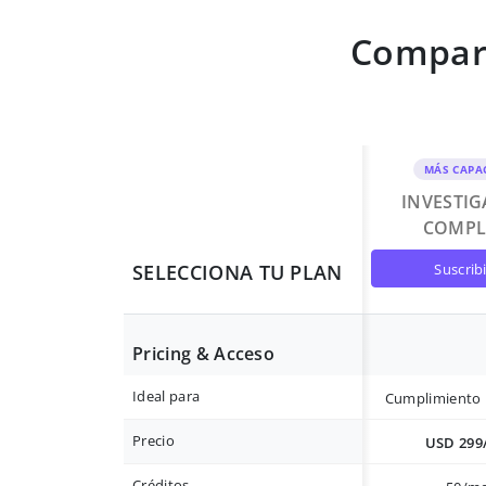
Compara
MÁS CAPA
INVESTI
COMPL
suscrib
SELECCIONA TU PLAN
Pricing & Acceso
Ideal para
Cumplimiento 
Precio
USD 299
Créditos