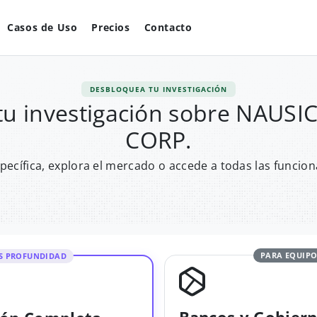
Casos de Uso
Precios
Contacto
DESBLOQUEA TU INVESTIGACIÓN
tu investigación sobre NAUS
CORP.
pecífica, explora el mercado o accede a todas las funcion
PARA EQUIPO
S PROFUNDIDAD