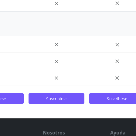
irse
suscribirse
suscribirse
Nosotros
Ayuda