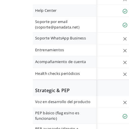
Help Center
Soporte por email
(
soporte@panadata.net
)
Soporte WhatsApp Business
Entrenamientos
Acompañamiento de cuenta
Health checks periódicos
Strategic & PEP
Voz en desarrollo del producto
PEP básico (flag es/no es
funcionario)
PEP avanzado (directo +