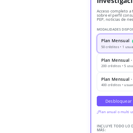
Investigac
Acceso completo a 
sobre el perfil consu
PEP, noticias de rie
MODALIDADES DISPO
Plan Mensual
50 créditos • 1 usua
Plan Mensual ·
200 créditos • 5 usu
Plan Mensual 
400 créditos • usuar
Desbloquear
¿Plan anual o multi 
INCLUYE TODO LO 
MÁS: