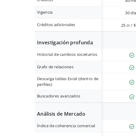
50/m
Vigencia
30 dí
Créditos adicionales
25 cr / 
Investigación profunda
Historial de cambios societarios
Grafo de relaciones
Descarga tablas Excel (dentro de
perfiles)
Buscadores avanzados
Análisis de Mercado
Índice de coherencia comercial