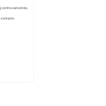
g contra sanciones,
e contacto