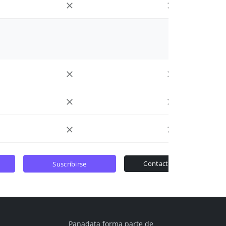
contactar ventas
suscribirse
Panadata forma parte de