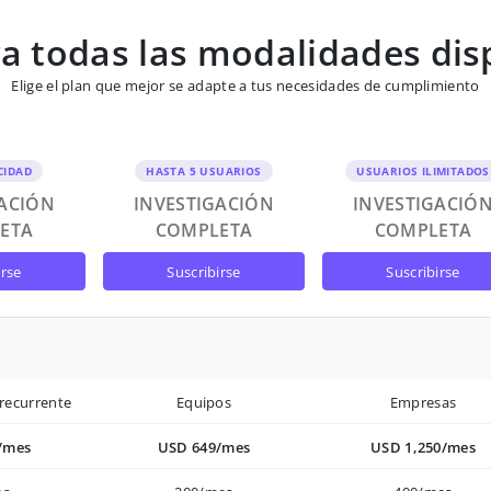
 todas las modalidades dis
Elige el plan que mejor se adapte a tus necesidades de cumplimiento
CIDAD
HASTA 5 USUARIOS
USUARIOS ILIMITADOS
GACIÓN
INVESTIGACIÓN
INVESTIGACIÓ
ETA
COMPLETA
COMPLETA
irse
suscribirse
suscribirse
recurrente
Equipos
Empresas
/mes
USD 649/mes
USD 1,250/mes