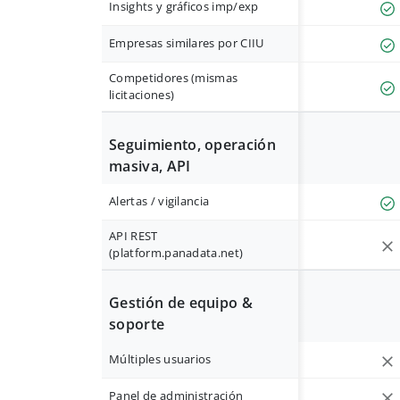
Insights y gráficos imp/exp
Empresas similares por CIIU
Competidores (mismas
licitaciones)
Seguimiento, operación
masiva, API
Alertas / vigilancia
API REST
(platform.panadata.net)
Gestión de equipo &
soporte
Múltiples usuarios
Panel de administración