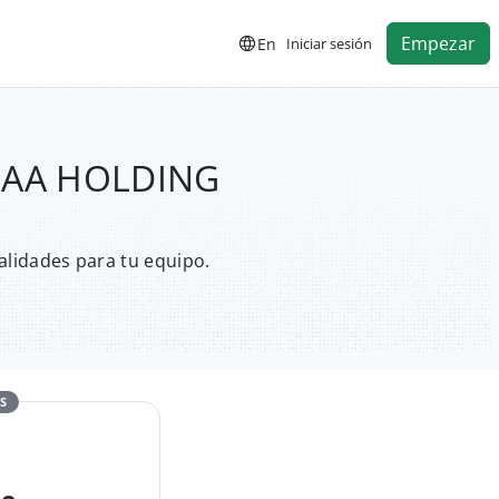
Empezar
En
Iniciar sesión
ICAA HOLDING
alidades para tu equipo.
S