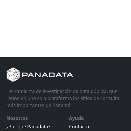
Herramienta de investigación de data pública, que
reúne en una sola plataforma los sitios de consulta
más importantes de Panamá.
Nosotros
Ayuda
¿Por qué Panadata?
Contacto