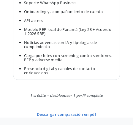
Soporte WhatsApp Business
Onboarding y acompañamiento de cuenta
API access
Modelo PEP local de Panamá (Ley 23 + Acuerdo
1-2026 SBP)
Noticias adversas con IA y tipologías de
cumplimiento
Carga por lotes con screening contra sanciones,
PEP y adverse media
Presencia digital y canales de contacto
enriquecidos
1 crédito = desbloquear 1 perfil completo
descargar comparación en pdf