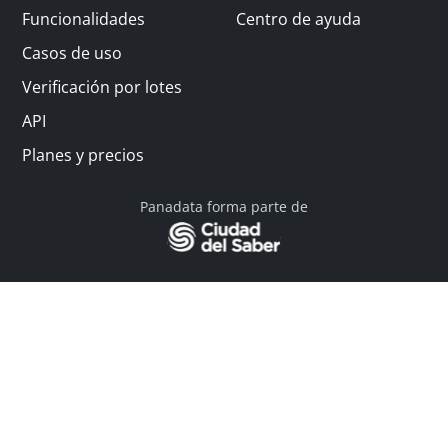
Funcionalidades
Centro de ayuda
Casos de uso
Verificación por lotes
API
Planes y precios
Panadata forma parte de
© 2026 Panadata | Todos los derechos reservados
Política de privacidad - Términos y condiciones
Financiado por Y Combinator
Linkedin
English