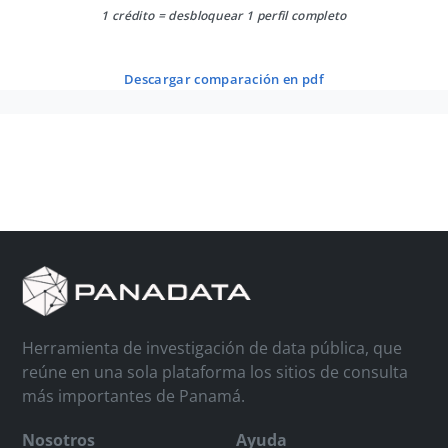
1 crédito = desbloquear 1 perfil completo
descargar comparación en pdf
Herramienta de investigación de data pública, que
reúne en una sola plataforma los sitios de consulta
más importantes de Panamá.
Nosotros
Ayuda