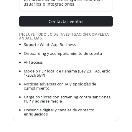
usuarios e integraciones.
Contactar ventas
INCLUYE TODO LO DE INVESTIGACIÓN COMPLETA
ANUAL, MÁS:
Soporte WhatsApp Business
Onboarding y acompañamiento de cuenta
API access
Modelo PEP local de Panamá (Ley 23 + Acuerdo
1-2026 SBP)
Noticias adversas con IA y tipologías de
cumplimiento
Carga por lotes con screening contra sanciones,
PEP y adverse media
Presencia digital y canales de contacto
enriquecidos