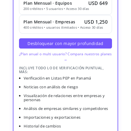
USD 649
Plan Mensual · Equipos
200 créditos • 5 usuarios • Acceso 30 días
USD 1,250
Plan Mensual · Empresas
400 créditos • usuarios ilimitados • Acceso 30 días
Desbloquear con mayor profundidad
¿Plan anual o multi usuario? Compara nuestros planes
→
INCLUYE TODO LO DE VERIFICACIÓN PUNTUAL,
MÁS:
Verificación en Listas PEP en Panamá
Noticias con análisis de riesgo
Visualización de relaciones entre empresas y
personas
Análisis de empresas similares y competidores
Importaciones y exportaciones
Historial de cambios