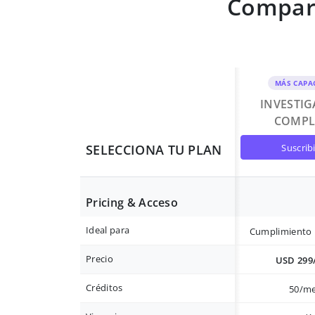
Compara
MÁS CAPA
INVESTI
COMPL
suscrib
SELECCIONA TU PLAN
Pricing & Acceso
Ideal para
Cumplimiento 
Precio
USD 299
Créditos
50/m