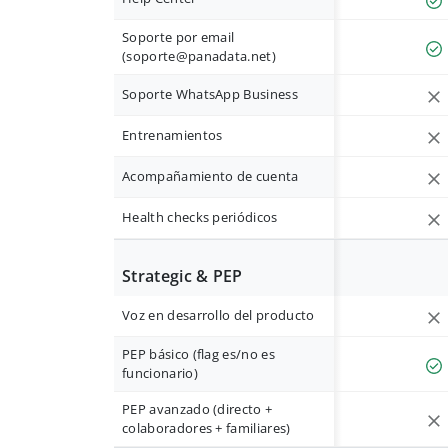
Soporte por email
(
soporte@panadata.net
)
Soporte WhatsApp Business
Entrenamientos
Acompañamiento de cuenta
Health checks periódicos
Strategic & PEP
Voz en desarrollo del producto
PEP básico (flag es/no es
funcionario)
PEP avanzado (directo +
colaboradores + familiares)