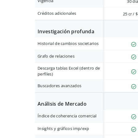
Vigencia
30 dí
Créditos adicionales
25 cr / 
Investigación profunda
Historial de cambios societarios
Grafo de relaciones
Descarga tablas Excel (dentro de
perfiles)
Buscadores avanzados
Análisis de Mercado
Índice de coherencia comercial
Insights y gráficos imp/exp