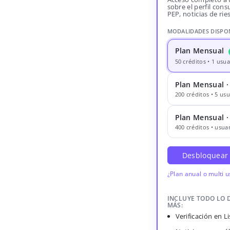
sobre el perfil consu
PEP, noticias de rie
MODALIDADES DISPO
Plan Mensual
50 créditos • 1 usua
Plan Mensual ·
200 créditos • 5 usu
Plan Mensual 
400 créditos • usuar
Desbloquear
¿Plan anual o multi 
INCLUYE TODO LO 
MÁS:
Verificación en 