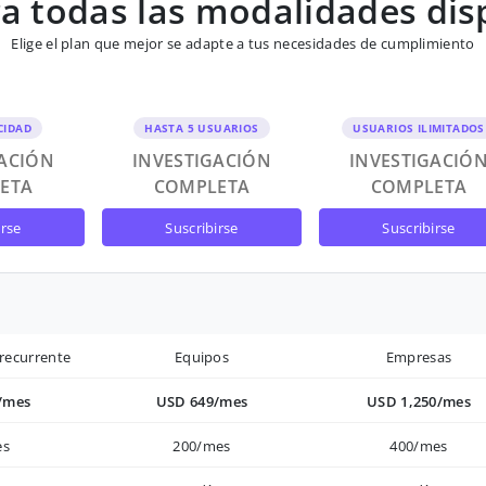
 todas las modalidades dis
Elige el plan que mejor se adapte a tus necesidades de cumplimiento
CIDAD
HASTA 5 USUARIOS
USUARIOS ILIMITADOS
GACIÓN
INVESTIGACIÓN
INVESTIGACIÓ
ETA
COMPLETA
COMPLETA
irse
suscribirse
suscribirse
recurrente
Equipos
Empresas
/mes
USD 649/mes
USD 1,250/mes
es
200/mes
400/mes