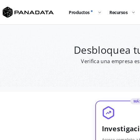
Productos
Recursos
Desbloquea t
Verifica una empresa es
MÁ
Investigac
Acceso completo a 