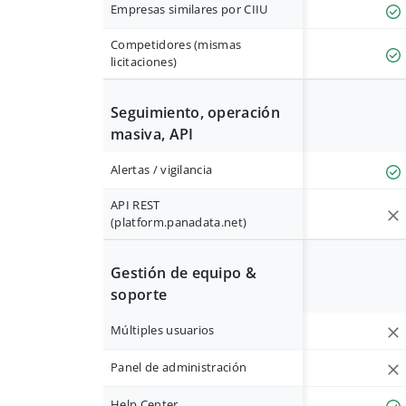
Empresas similares por CIIU
Competidores (mismas
licitaciones)
Seguimiento, operación
masiva, API
Alertas / vigilancia
API REST
(platform.panadata.net)
Gestión de equipo &
soporte
Múltiples usuarios
Panel de administración
Help Center