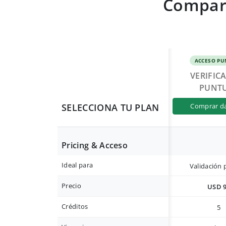
Compara
ACCESO PU
VERIFIC
PUNT
SELECCIONA TU PLAN
comprar d
Pricing & Acceso
Ideal para
Validación 
Precio
USD 
Créditos
5