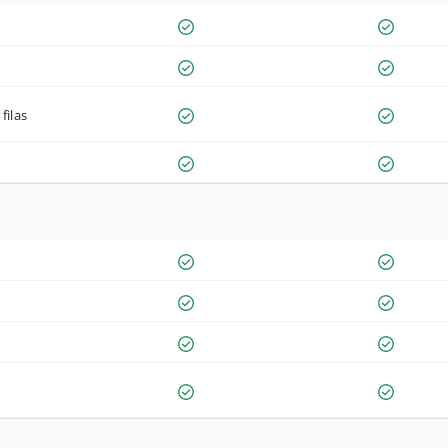
filas