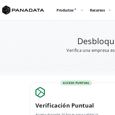
Productos
Recursos
Desbloque
Verifica una empresa es
ACCESO PUNTUAL
Verificación Puntual
Acceso durante 24 horas para validar la