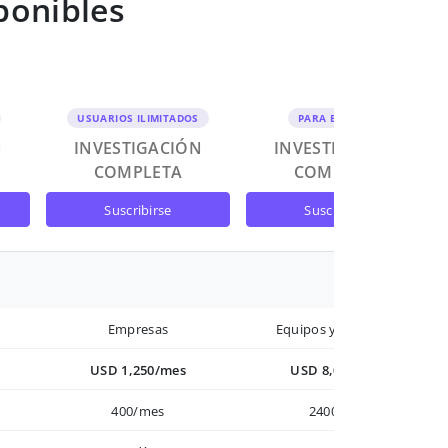
ponibles
USUARIOS ILIMITADOS
PARA EQUIPOS
N
INVESTIGACIÓN
INVESTIGACIÓN
COMPLETA
COMPLETA
suscribirse
suscribirse
Empresas
Equipos y Empresas
USD 1,250/mes
USD 8,000/año
400/mes
2400/año