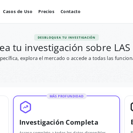
Casos de Uso
Precios
Contacto
DESBLOQUEA TU INVESTIGACIÓN
a tu investigación sobre LA
pecífica, explora el mercado o accede a todas las funcion
MÁS PROFUNDIDAD
Investigación Completa
P
Acceso completo a todos los datos disponibles