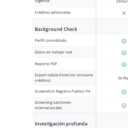
Vigencia
24 hor
Créditos adicionales
Background Check
Perfil consolidado
Datos en tiempo real
Reporte PDF
Export tablas Excel (no consume
50 fil
créditos)
Screenshot Registro Público PA
Screening sanciones
internacionales
Investigación profunda