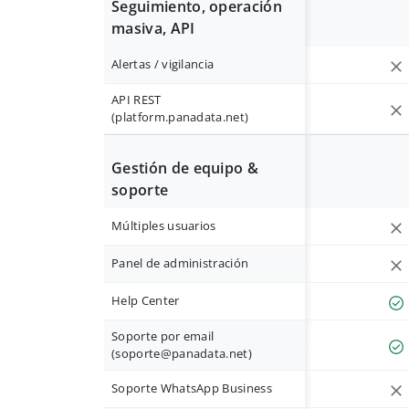
Seguimiento, operación
masiva, API
Alertas / vigilancia
API REST
(platform.panadata.net)
Gestión de equipo &
soporte
Múltiples usuarios
Panel de administración
Help Center
Soporte por email
(
soporte@panadata.net
)
Soporte WhatsApp Business