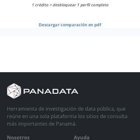
1 crédito = desbloquear 1 perfil completo
descargar comparación en pdf
Herramienta de investigación de data pública, que
reúne en una sola plataforma los sitios de consulta
más importantes de Panamá.
Nosotros
Ayuda