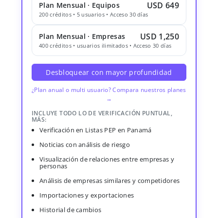
USD 649
Plan Mensual · Equipos
200 créditos • 5 usuarios • Acceso 30 días
USD 1,250
Plan Mensual · Empresas
400 créditos • usuarios ilimitados • Acceso 30 días
Desbloquear con mayor profundidad
¿Plan anual o multi usuario? Compara nuestros planes
→
INCLUYE TODO LO DE VERIFICACIÓN PUNTUAL,
MÁS:
Verificación en Listas PEP en Panamá
Noticias con análisis de riesgo
Visualización de relaciones entre empresas y
personas
Análisis de empresas similares y competidores
Importaciones y exportaciones
Historial de cambios