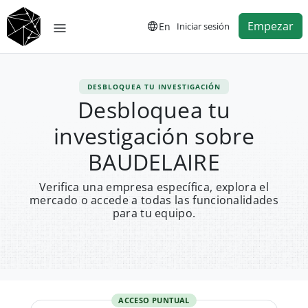
Empezar
En
Iniciar sesión
DESBLOQUEA TU INVESTIGACIÓN
Desbloquea tu
investigación sobre
BAUDELAIRE
Verifica una empresa específica, explora el
mercado o accede a todas las funcionalidades
para tu equipo.
ACCESO PUNTUAL