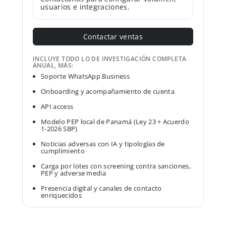
usuarios e integraciones.
Contactar ventas
INCLUYE TODO LO DE INVESTIGACIÓN COMPLETA
ANUAL, MÁS:
Soporte WhatsApp Business
Onboarding y acompañamiento de cuenta
API access
Modelo PEP local de Panamá (Ley 23 + Acuerdo
1-2026 SBP)
Noticias adversas con IA y tipologías de
cumplimiento
Carga por lotes con screening contra sanciones,
PEP y adverse media
Presencia digital y canales de contacto
enriquecidos