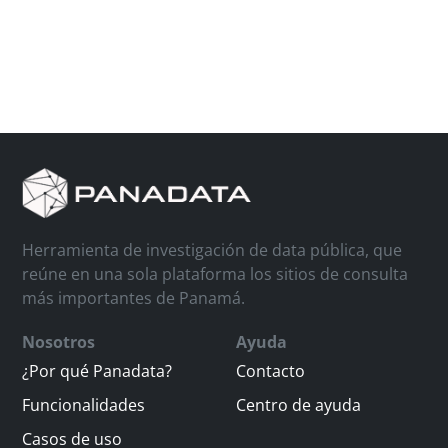
Herramienta de investigación de data pública, que
reúne en una sola plataforma los sitios de consulta
más importantes de Panamá.
Nosotros
Ayuda
¿Por qué Panadata?
Contacto
Funcionalidades
Centro de ayuda
Casos de uso