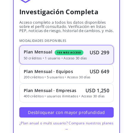
Investigación Completa
Acceso completo a todos los datos disponibles
sobre el perfil consultado. Verificación en listas
PEP, noticias de riesgo, historial de cambios, y más.
MODALIDADES DISPONIBLES
Plan Mensual
USD 299
10X MÁS ACCESO
50 créditos • 1 usuario • Acceso 30 días
USD 649
Plan Mensual · Equipos
200 créditos • 5 usuarios • Acceso 30 días
USD 1,250
Plan Mensual · Empresas
400 créditos • usuarios ilimitados • Acceso 30 días
Desbloquear con mayor profundidad
¿Plan anual o multi usuario? Compara nuestros planes
→