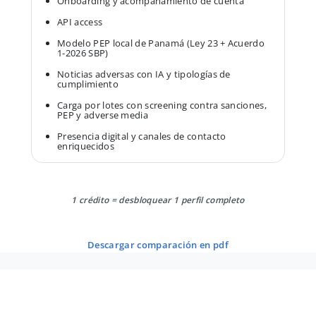
Onboarding y acompañamiento de cuenta
API access
Modelo PEP local de Panamá (Ley 23 + Acuerdo
1-2026 SBP)
Noticias adversas con IA y tipologías de
cumplimiento
Carga por lotes con screening contra sanciones,
PEP y adverse media
Presencia digital y canales de contacto
enriquecidos
1 crédito = desbloquear 1 perfil completo
descargar comparación en pdf