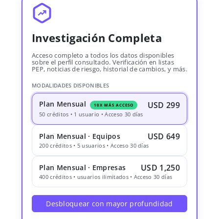
Investigación Completa
Acceso completo a todos los datos disponibles
sobre el perfil consultado. Verificación en listas
PEP, noticias de riesgo, historial de cambios, y más.
MODALIDADES DISPONIBLES
Plan Mensual
USD 299
10X MÁS ACCESO
50 créditos • 1 usuario • Acceso 30 días
USD 649
Plan Mensual · Equipos
200 créditos • 5 usuarios • Acceso 30 días
USD 1,250
Plan Mensual · Empresas
400 créditos • usuarios ilimitados • Acceso 30 días
Desbloquear con mayor profundidad