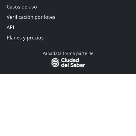
Casos de uso
Verificación por lotes
API
Planes y precios
Panadata forma parte de
© 2026 Panadata | Todos los derechos reservados
Política de privacidad - Términos y condiciones
Financiado por Y Combinator
Linkedin
English