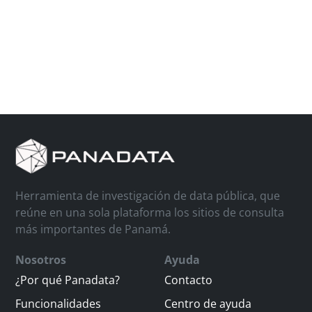
Herramienta de investigación de data pública, que
reúne en una sola plataforma los sitios de consulta
más importantes de Panamá.
Nosotros
Ayuda
¿Por qué Panadata?
Contacto
Funcionalidades
Centro de ayuda