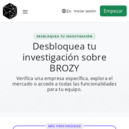
Empezar
En
Iniciar sesión
DESBLOQUEA TU INVESTIGACIÓN
Desbloquea tu
investigación sobre
BROZY
Verifica una empresa específica, explora el
mercado o accede a todas las funcionalidades
para tu equipo.
MÁS PROFUNDIDAD