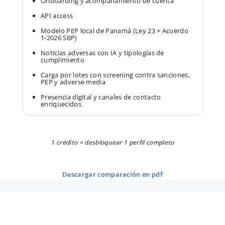
Onboarding y acompañamiento de cuenta
API access
Modelo PEP local de Panamá (Ley 23 + Acuerdo
1-2026 SBP)
Noticias adversas con IA y tipologías de
cumplimiento
Carga por lotes con screening contra sanciones,
PEP y adverse media
Presencia digital y canales de contacto
enriquecidos
1 crédito = desbloquear 1 perfil completo
descargar comparación en pdf