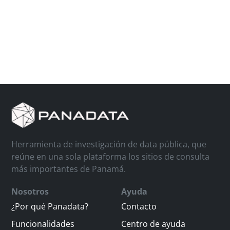
Herramienta de investigación de data pública, que
reúne en una sola plataforma los sitios de consulta
más importantes de Panamá.
Nosotros
Ayuda
¿Por qué Panadata?
Contacto
Funcionalidades
Centro de ayuda