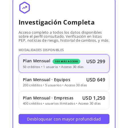
Investigación Completa
Acceso completo a todos los datos disponibles
sobre el perfil consultado. Verificación en listas
PEP, noticias de riesgo, historial de cambios, y más.
MODALIDADES DISPONIBLES
Plan Mensual
USD 299
10X MÁS ACCESO
50 créditos • 1 usuario • Acceso 30 días
USD 649
Plan Mensual · Equipos
200 créditos • 5 usuarios • Acceso 30 días
USD 1,250
Plan Mensual · Empresas
400 créditos • usuarios ilimitados • Acceso 30 días
Desbloquear con mayor profundidad