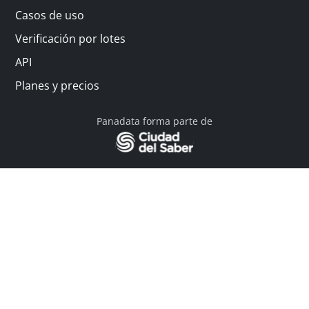
Casos de uso
Verificación por lotes
API
Planes y precios
Panadata forma parte de
© 2026 Panadata | Todos los derechos reservados
Política de privacidad - Términos y condiciones
Financiado por Y Combinator
Linkedin
English