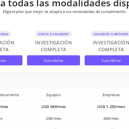
 todas las modalidades dis
Elige el plan que mejor se adapte a tus necesidades de cumplimiento
CIDAD
HASTA 5 USUARIOS
USUARIOS ILIMITADOS
GACIÓN
INVESTIGACIÓN
INVESTIGACIÓ
ETA
COMPLETA
COMPLETA
irse
suscribirse
suscribirse
recurrente
Equipos
Empresas
/mes
USD 649/mes
USD 1,250/mes
es
200/mes
400/mes