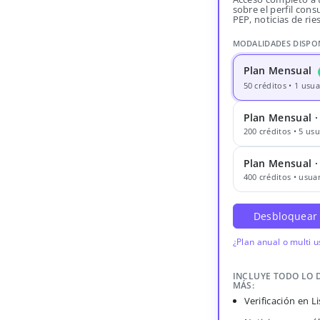
sobre el perfil consu
PEP, noticias de rie
MODALIDADES DISPO
Plan Mensual
50 créditos • 1 usua
Plan Mensual ·
200 créditos • 5 usu
Plan Mensual 
400 créditos • usuar
Desbloquear
¿Plan anual o multi 
INCLUYE TODO LO 
MÁS:
Verificación en 