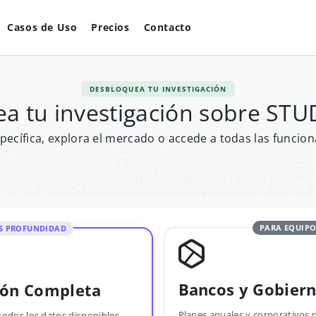
Casos de Uso
Precios
Contacto
DESBLOQUEA TU INVESTIGACIÓN
a tu investigación sobre S
pecífica, explora el mercado o accede a todas las funcion
PARA EQUIPO
S PROFUNDIDAD
Bancos y Gobier
ión Completa
Planes anuales y corporativos 
todos los datos disponibles