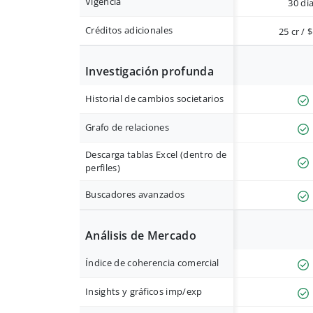
Vigencia
30 dí
Créditos adicionales
25 cr / 
Investigación profunda
Historial de cambios societarios
Grafo de relaciones
Descarga tablas Excel (dentro de
perfiles)
Buscadores avanzados
Análisis de Mercado
Índice de coherencia comercial
Insights y gráficos imp/exp