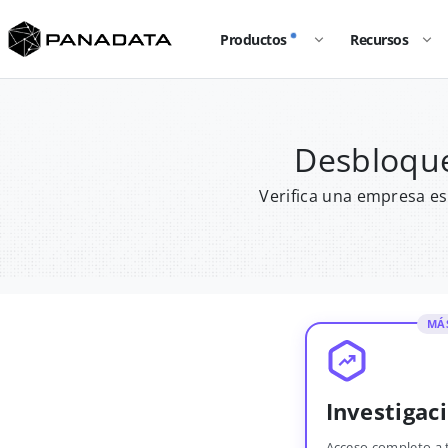
Productos
Recursos
Desbloque
Verifica una empresa es
MÁ
Investigac
Acceso completo a 