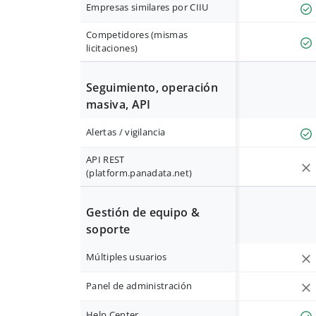
Empresas similares por CIIU
Competidores (mismas
licitaciones)
Seguimiento, operación
masiva, API
Alertas / vigilancia
API REST
(platform.panadata.net)
Gestión de equipo &
soporte
Múltiples usuarios
Panel de administración
Help Center