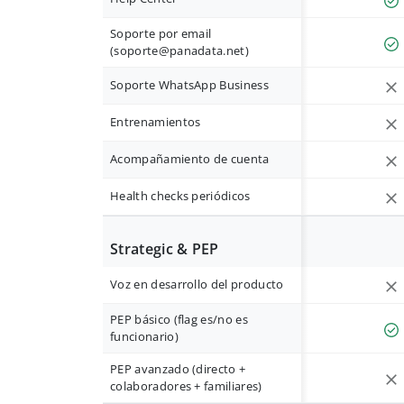
Soporte por email
(
soporte@panadata.net
)
Soporte WhatsApp Business
Entrenamientos
Acompañamiento de cuenta
Health checks periódicos
Strategic & PEP
Voz en desarrollo del producto
PEP básico (flag es/no es
funcionario)
PEP avanzado (directo +
colaboradores + familiares)