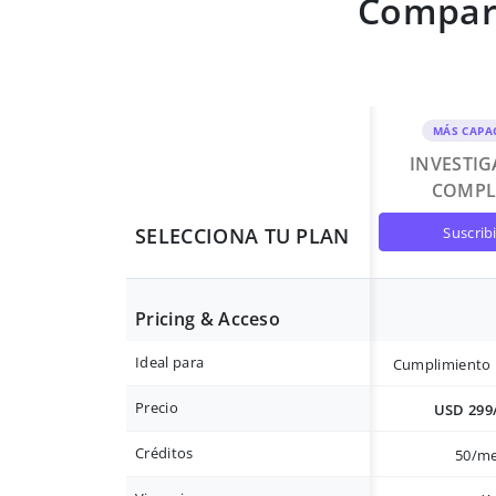
Compara
MÁS CAPA
INVESTI
COMPL
suscrib
SELECCIONA TU PLAN
Pricing & Acceso
Ideal para
Cumplimiento 
Precio
USD 299
Créditos
50/m