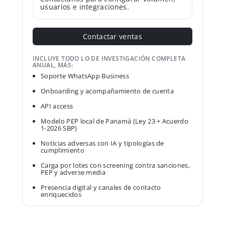
usuarios e integraciones.
Contactar ventas
INCLUYE TODO LO DE INVESTIGACIÓN COMPLETA
ANUAL, MÁS:
Soporte WhatsApp Business
Onboarding y acompañamiento de cuenta
API access
Modelo PEP local de Panamá (Ley 23 + Acuerdo
1-2026 SBP)
Noticias adversas con IA y tipologías de
cumplimiento
Carga por lotes con screening contra sanciones,
PEP y adverse media
Presencia digital y canales de contacto
enriquecidos