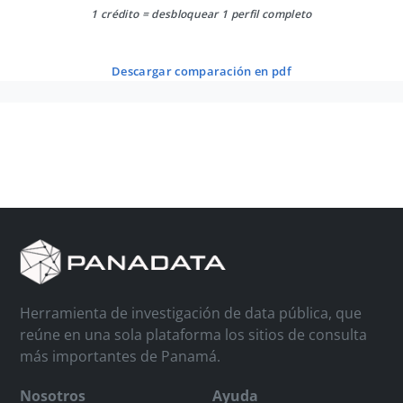
1 crédito = desbloquear 1 perfil completo
descargar comparación en pdf
Herramienta de investigación de data pública, que
reúne en una sola plataforma los sitios de consulta
más importantes de Panamá.
Nosotros
Ayuda