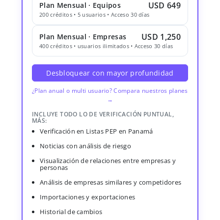
USD 649
Plan Mensual · Equipos
200 créditos • 5 usuarios • Acceso 30 días
USD 1,250
Plan Mensual · Empresas
400 créditos • usuarios ilimitados • Acceso 30 días
Desbloquear con mayor profundidad
¿Plan anual o multi usuario? Compara nuestros planes
→
INCLUYE TODO LO DE VERIFICACIÓN PUNTUAL,
MÁS:
Verificación en Listas PEP en Panamá
Noticias con análisis de riesgo
Visualización de relaciones entre empresas y
personas
Análisis de empresas similares y competidores
Importaciones y exportaciones
Historial de cambios