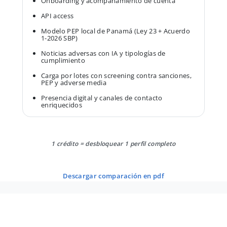
Onboarding y acompañamiento de cuenta
API access
Modelo PEP local de Panamá (Ley 23 + Acuerdo
1-2026 SBP)
Noticias adversas con IA y tipologías de
cumplimiento
Carga por lotes con screening contra sanciones,
PEP y adverse media
Presencia digital y canales de contacto
enriquecidos
1 crédito = desbloquear 1 perfil completo
descargar comparación en pdf