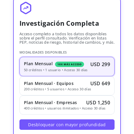
Investigación Completa
Acceso completo a todos los datos disponibles
sobre el perfil consultado. Verificación en listas
PEP, noticias de riesgo, historial de cambios, y más.
MODALIDADES DISPONIBLES
Plan Mensual
USD 299
10X MÁS ACCESO
50 créditos • 1 usuario • Acceso 30 días
USD 649
Plan Mensual · Equipos
200 créditos • 5 usuarios • Acceso 30 días
USD 1,250
Plan Mensual · Empresas
400 créditos • usuarios ilimitados • Acceso 30 días
Desbloquear con mayor profundidad