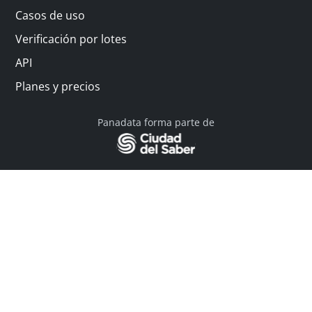
Casos de uso
Verificación por lotes
API
Planes y precios
Panadata forma parte de
© 2026 Panadata | Todos los derechos reservados
Política de privacidad - Términos y condiciones
Financiado por Y Combinator
Linkedin
English