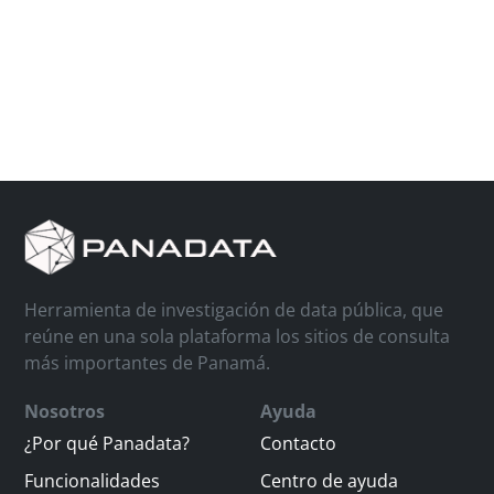
Herramienta de investigación de data pública, que
reúne en una sola plataforma los sitios de consulta
más importantes de Panamá.
Nosotros
Ayuda
¿Por qué Panadata?
Contacto
Funcionalidades
Centro de ayuda