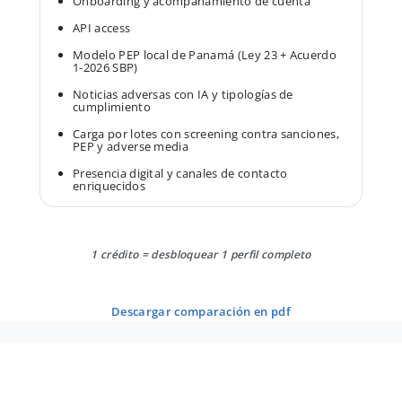
Onboarding y acompañamiento de cuenta
API access
Modelo PEP local de Panamá (Ley 23 + Acuerdo
1-2026 SBP)
Noticias adversas con IA y tipologías de
cumplimiento
Carga por lotes con screening contra sanciones,
PEP y adverse media
Presencia digital y canales de contacto
enriquecidos
1 crédito = desbloquear 1 perfil completo
descargar comparación en pdf