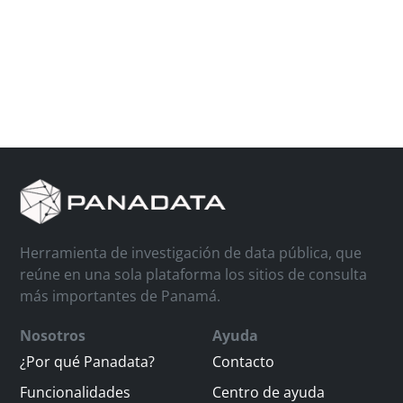
Herramienta de investigación de data pública, que
reúne en una sola plataforma los sitios de consulta
más importantes de Panamá.
Nosotros
Ayuda
¿Por qué Panadata?
Contacto
Funcionalidades
Centro de ayuda