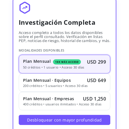
Investigación Completa
Acceso completo a todos los datos disponibles
sobre el perfil consultado. Verificación en listas
PEP, noticias de riesgo, historial de cambios, y más.
MODALIDADES DISPONIBLES
Plan Mensual
USD 299
10X MÁS ACCESO
50 créditos • 1 usuario • Acceso 30 días
USD 649
Plan Mensual · Equipos
200 créditos • 5 usuarios • Acceso 30 días
USD 1,250
Plan Mensual · Empresas
400 créditos • usuarios ilimitados • Acceso 30 días
Desbloquear con mayor profundidad