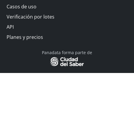
Casos de uso
Verificación por lotes
API
Planes y precios
Panadata forma parte de
© 2026 Panadata | Todos los derechos reservados
Política de privacidad - Términos y condiciones
Financiado por Y Combinator
Linkedin
English