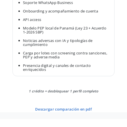
Soporte WhatsApp Business
Onboarding y acompañamiento de cuenta
API access
Modelo PEP local de Panamá (Ley 23 + Acuerdo
1-2026 SBP)
Noticias adversas con IA y tipologías de
cumplimiento
Carga por lotes con screening contra sanciones,
PEP y adverse media
Presencia digital y canales de contacto
enriquecidos
1 crédito = desbloquear 1 perfil completo
descargar comparación en pdf