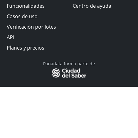
Funcionalidades
Centro de ayuda
Casos de uso
Verificación por lotes
API
Planes y precios
Panadata forma parte de
© 2026 Panadata | Todos los derechos reservados
Política de privacidad - Términos y condiciones
Financiado por Y Combinator
Linkedin
English