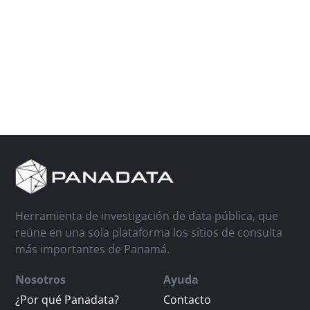
Herramienta de investigación de data pública, que
reúne en una sola plataforma los sitios de consulta
más importantes de Panamá.
Nosotros
Ayuda
¿Por qué Panadata?
Contacto