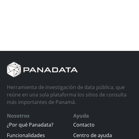
Herramienta de investigación de data pública, que
reúne en una sola plataforma los sitios de consulta
más importantes de Panamá.
Nosotros
Ayuda
¿Por qué Panadata?
Contacto
Funcionalidades
Centro de ayuda