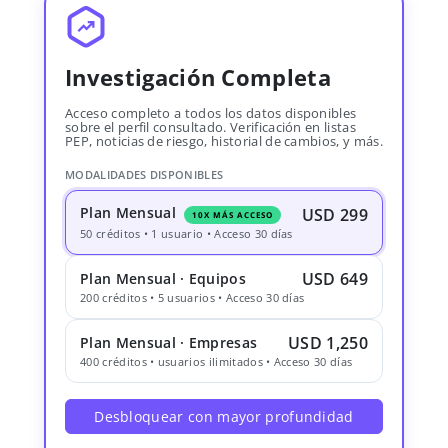
Investigación Completa
Acceso completo a todos los datos disponibles
sobre el perfil consultado. Verificación en listas
PEP, noticias de riesgo, historial de cambios, y más.
MODALIDADES DISPONIBLES
Plan Mensual
USD 299
10X MÁS ACCESO
50 créditos • 1 usuario • Acceso 30 días
USD 649
Plan Mensual · Equipos
200 créditos • 5 usuarios • Acceso 30 días
USD 1,250
Plan Mensual · Empresas
400 créditos • usuarios ilimitados • Acceso 30 días
Desbloquear con mayor profundidad