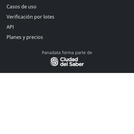
Casos de uso
Verificación por lotes
API
Planes y precios
Panadata forma parte de
© 2026 Panadata | Todos los derechos reservados
Política de privacidad - Términos y condiciones
Financiado por Y Combinator
Linkedin
English