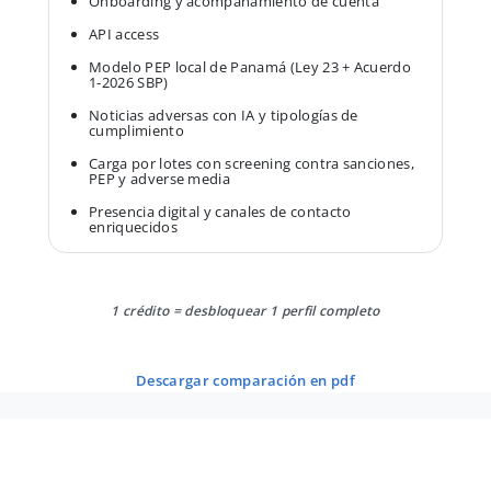
Onboarding y acompañamiento de cuenta
API access
Modelo PEP local de Panamá (Ley 23 + Acuerdo
1-2026 SBP)
Noticias adversas con IA y tipologías de
cumplimiento
Carga por lotes con screening contra sanciones,
PEP y adverse media
Presencia digital y canales de contacto
enriquecidos
1 crédito = desbloquear 1 perfil completo
descargar comparación en pdf