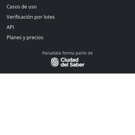
Casos de uso
Verificación por lotes
API
Planes y precios
Panadata forma parte de
© 2026 Panadata | Todos los derechos reservados
Política de privacidad - Términos y condiciones
Financiado por Y Combinator
Linkedin
English