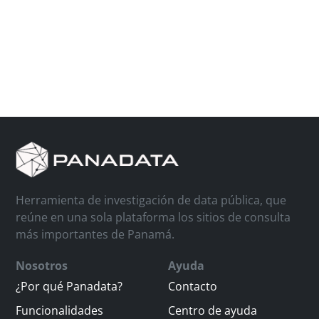
Herramienta de investigación de data pública, que
reúne en una sola plataforma los sitios de consulta
más importantes de Panamá.
Nosotros
Ayuda
¿Por qué Panadata?
Contacto
Funcionalidades
Centro de ayuda