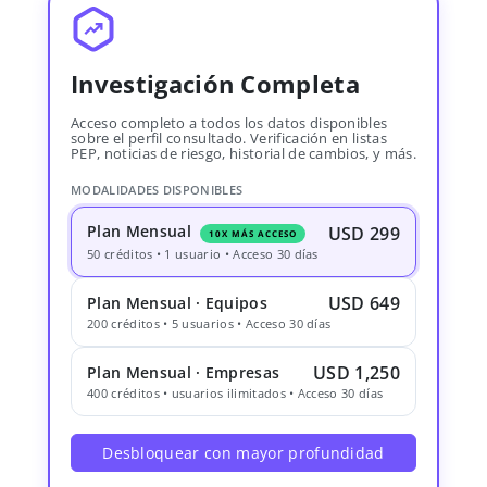
Investigación Completa
Acceso completo a todos los datos disponibles
sobre el perfil consultado. Verificación en listas
PEP, noticias de riesgo, historial de cambios, y más.
MODALIDADES DISPONIBLES
Plan Mensual
USD 299
10X MÁS ACCESO
50 créditos • 1 usuario • Acceso 30 días
USD 649
Plan Mensual · Equipos
200 créditos • 5 usuarios • Acceso 30 días
USD 1,250
Plan Mensual · Empresas
400 créditos • usuarios ilimitados • Acceso 30 días
Desbloquear con mayor profundidad