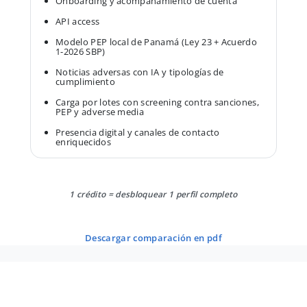
Onboarding y acompañamiento de cuenta
API access
Modelo PEP local de Panamá (Ley 23 + Acuerdo
1-2026 SBP)
Noticias adversas con IA y tipologías de
cumplimiento
Carga por lotes con screening contra sanciones,
PEP y adverse media
Presencia digital y canales de contacto
enriquecidos
1 crédito = desbloquear 1 perfil completo
descargar comparación en pdf