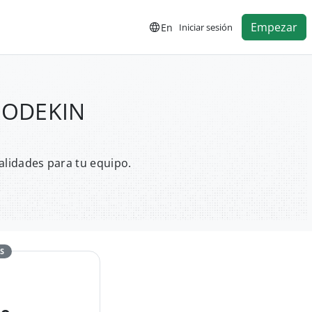
Empezar
En
Iniciar sesión
BRODEKIN
alidades para tu equipo.
S