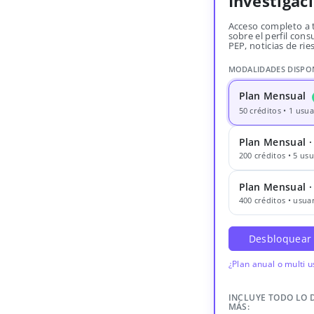
Investigac
Acceso completo a 
sobre el perfil consu
PEP, noticias de rie
MODALIDADES DISPO
Plan Mensual
50 créditos • 1 usua
Plan Mensual ·
200 créditos • 5 usu
Plan Mensual 
400 créditos • usuar
Desbloquear
¿Plan anual o multi 
INCLUYE TODO LO 
MÁS: