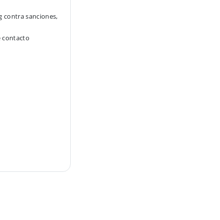
g contra sanciones,
e contacto