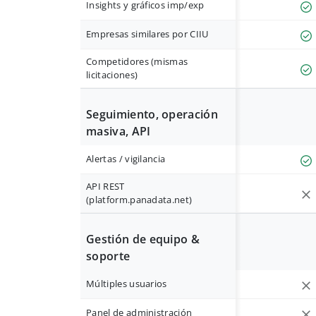
Insights y gráficos imp/exp
Empresas similares por CIIU
Competidores (mismas
licitaciones)
Seguimiento, operación
masiva, API
Alertas / vigilancia
API REST
(platform.panadata.net)
Gestión de equipo &
soporte
Múltiples usuarios
Panel de administración