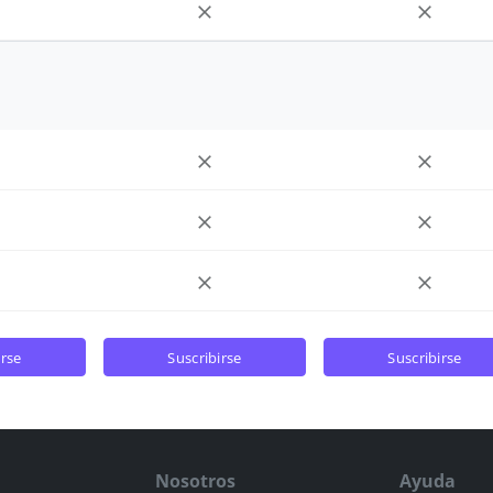
irse
suscribirse
suscribirse
Nosotros
Ayuda