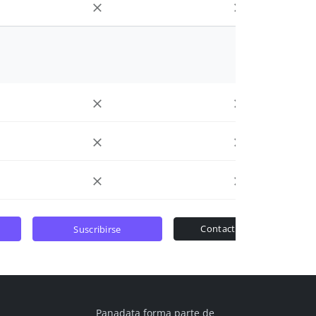
contactar ventas
suscribirse
Panadata forma parte de