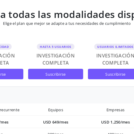
 todas las modalidades dis
Elige el plan que mejor se adapte a tus necesidades de cumplimiento
CIDAD
HASTA 5 USUARIOS
USUARIOS ILIMITADOS
GACIÓN
INVESTIGACIÓN
INVESTIGACIÓ
ETA
COMPLETA
COMPLETA
irse
suscribirse
suscribirse
recurrente
Equipos
Empresas
/mes
USD 649/mes
USD 1,250/mes