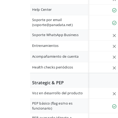
Help Center
Soporte por email
(
soporte@panadata.net
)
Soporte WhatsApp Business
Entrenamientos
Acompañamiento de cuenta
Health checks periódicos
Strategic & PEP
Voz en desarrollo del producto
PEP básico (flag es/no es
funcionario)
PEP avanzado (directo +