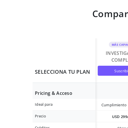
Compara
MÁS CAPA
INVESTI
COMPL
suscrib
SELECCIONA TU PLAN
Pricing & Acceso
Ideal para
Cumplimiento 
Precio
USD 299
Créditos