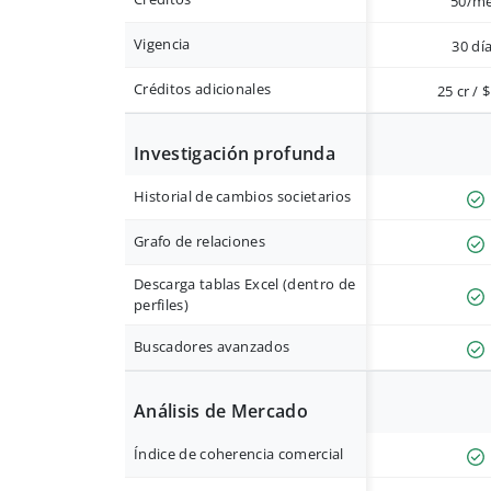
50/m
Vigencia
30 dí
Créditos adicionales
25 cr / 
Investigación profunda
Historial de cambios societarios
Grafo de relaciones
Descarga tablas Excel (dentro de
perfiles)
Buscadores avanzados
Análisis de Mercado
Índice de coherencia comercial