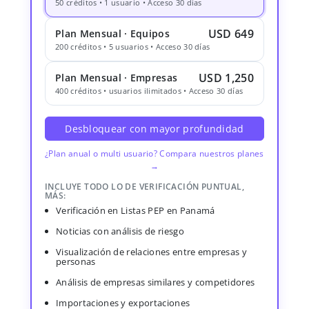
50 créditos • 1 usuario • Acceso 30 días
USD 649
Plan Mensual · Equipos
200 créditos • 5 usuarios • Acceso 30 días
USD 1,250
Plan Mensual · Empresas
400 créditos • usuarios ilimitados • Acceso 30 días
Desbloquear con mayor profundidad
¿Plan anual o multi usuario? Compara nuestros planes
→
INCLUYE TODO LO DE VERIFICACIÓN PUNTUAL,
MÁS:
Verificación en Listas PEP en Panamá
Noticias con análisis de riesgo
Visualización de relaciones entre empresas y
personas
Análisis de empresas similares y competidores
Importaciones y exportaciones